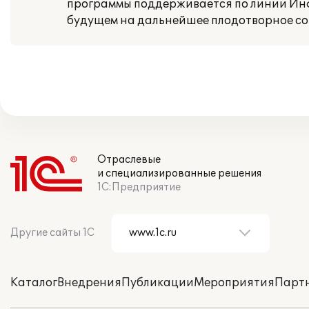
программы поддерживается по линии Инф
будущем на дальнейшее плодотворное со
Отраслевые
и специализированные решения
1С:Предприятие
Другие сайты 1С
Каталог
Внедрения
Публикации
Мероприятия
Парт