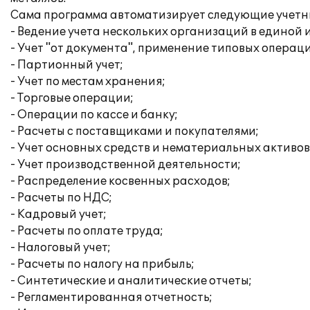
Сама программа автоматизирует следующие учетны
- Ведение учета нескольких организаций в единой
- Учет "от документа", применение типовых операц
- Партионный учет;
- Учет по местам хранения;
- Торговые операции;
- Операции по кассе и банку;
- Расчеты с поставщиками и покупателями;
- Учет основных средств и нематериальных активов
- Учет производственной деятельности;
- Распределение косвенных расходов;
- Расчеты по НДС;
- Кадровый учет;
- Расчеты по оплате труда;
- Налоговый учет;
- Расчеты по налогу на прибыль;
- Синтетические и аналитические отчеты;
- Регламентированная отчетность;