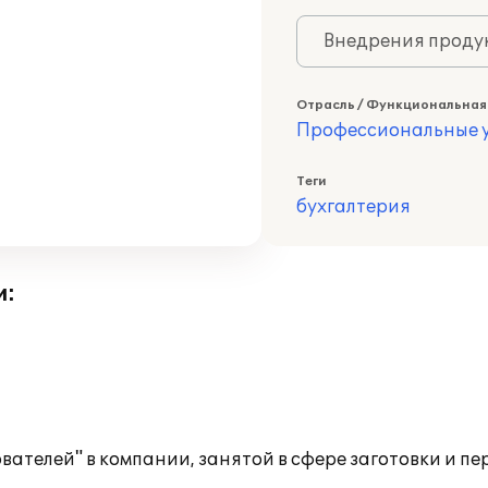
Внедрения продук
Отрасль / Функциональная
Профессиональные у
Теги
бухгалтерия
и:
ователей" в компании, занятой в сфере заготовки и п