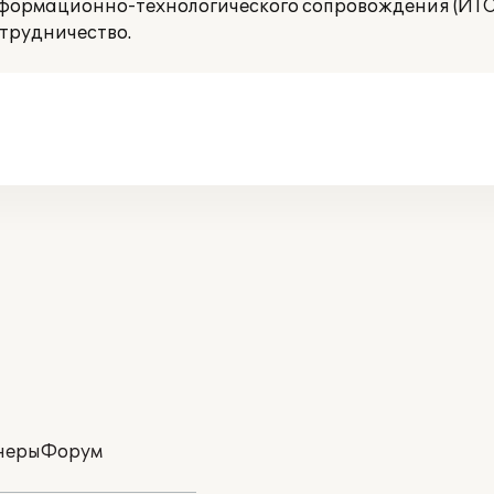
ормационно-технологического сопровождения (ИТС).
трудничество.
неры
Форум