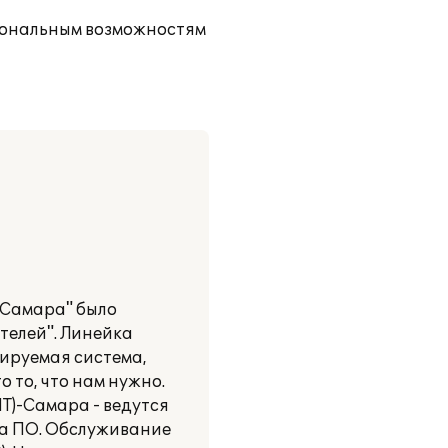
иональным возможностям
-Самара" было
телей". Линейка
ируемая система,
 то, что нам нужно.
Т)-Самара - ведутся
ка ПО. Обслуживание