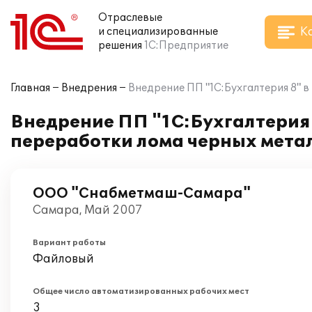
Отраслевые
К
и специализированные
решения
1С:Предприятие
Главная
Внедрения
Внедрение ПП "1С:Бухгалтерия 8" в
Внедрение ПП "1С:Бухгалтерия 8
переработки лома черных мета
ООО "Снабметмаш-Самара"
Самара, Май 2007
Вариант работы
Файловый
Общее число автоматизированных рабочих мест
3