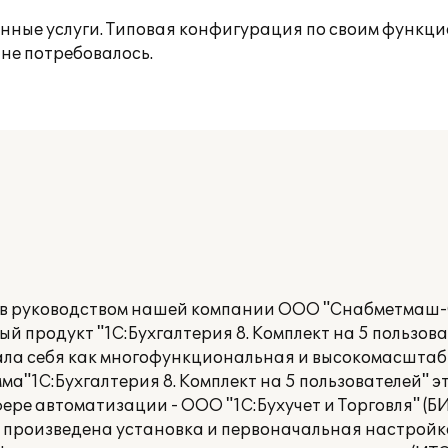
нные услуги. Типовая конфигурация по своим функц
не потребовалось.
ов руководством нашей компании ООО "Снабметмаш
 продукт "1С:Бухгалтерия 8. Комплект на 5 пользова
ала себя как многофункциональная и высокомасштаб
"1С:Бухгалтерия 8. Комплект на 5 пользователей" это
ре автоматизации - ООО "1С:Бухучет и Торговля" (БИ
ю: произведена установка и первоначальная настрой