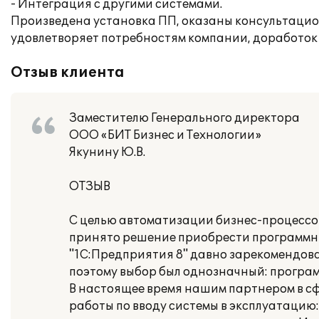
- Интеграция с другими системами.
Произведена установка ПП, оказаны консультацио
удовлетворяет потребностям компании, доработок 
Отзыв клиента
Заместителю Генерального директора
ООО «БИТ Бизнес и Технологии»
Якунину Ю.В.
ОТЗЫВ
С целью автоматизации бизнес-процесс
принято решение приобрести программный
"1С:Предприятия 8" давно зарекомендов
поэтому выбор был однозначный: программа
В настоящее время нашим партнером в сфе
работы по вводу системы в эксплуатаци