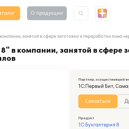
аталог
О продукции
 компании, занятой в сфере заготовки и переработки лома ч
" в компании, занятой в сфере з
ллов
Партнер, осуществивший в
1С:Первый Бит, Сам
Связаться
Д
Продукт
1С:Бухгалтерия 8