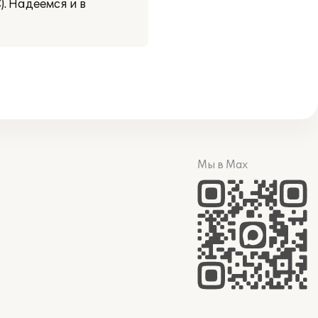
 Надеемся и в
Мы в Max