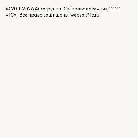
© 2011-2026 АО «Группа 1С» (правопреемник ООО
«1С»). Все права защищены.
websol@1c.ru