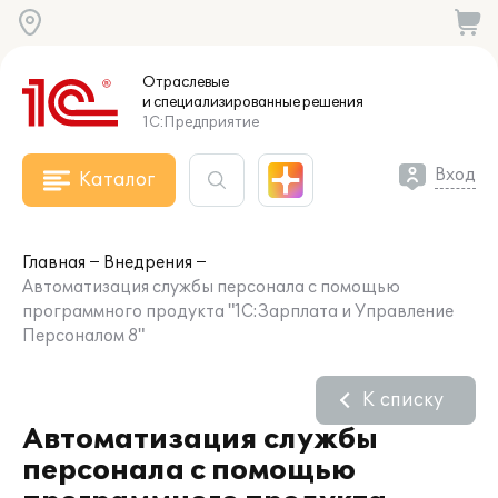
Отраслевые
и специализированные
решения
1С:Предприятие
Вход
Каталог
Главная
Внедрения
Автоматизация службы персонала с помощью
программного продукта "1С:Зарплата и Управление
Персоналом 8"
К списку
Автоматизация службы
персонала с помощью