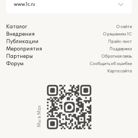
Каталог
О сайте
Внедрения
О решениях 1С
Публикации
Прайс-лист
Мероприятия
Поддержка
Партнеры
Обратная связь
Форум
Сообщить об ошибке
Карта сайта
Мы в Max