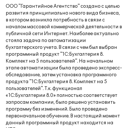
ООО "Гарантийное Агентство" создано с целью
развития принципиально нового вида бизнеса,
в котором возникла потребность в связи с
началом массовой коммерческой деятельности в
публичной сети Интернет. Наиболее актуально
стояла задача по автоматизации
бухгалтерского учета. В связи с чем был выбран
программный продукт "1С:Бухгалтерия 8.
Комплект на 5 пользователей". На начальном
этапе автоматизации была проведено экспресс-
обследование, затем установка программного
продукта "1С:Бухгалтерия 8. Комплект на 5
пользователей". Т.к. функционал
«1С:Бухгалтерии 8.0» полностью соответствует
запросам компании, было решено установить
программу без изменений. Было проведено
первоначальное обучение. В настоящий момент
данный программный продукт находится на