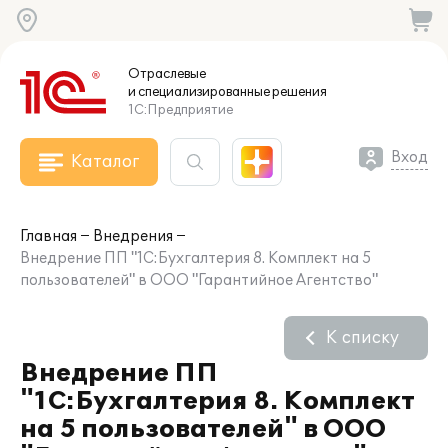
Отраслевые
и специализированные
решения
1С:Предприятие
Вход
Каталог
Главная
Внедрения
Внедрение ПП "1С:Бухгалтерия 8. Комплект на 5
пользователей" в ООО "Гарантийное Агентство"
К списку
Внедрение ПП
"1С:Бухгалтерия 8. Комплект
на 5 пользователей" в ООО