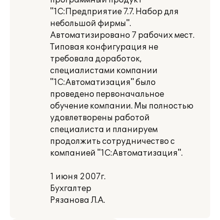
программный продукт
"1С:Предприятие 7.7. Набор для
небольшой фирмы".
Автоматизировано 7 рабочих мест.
Типовая конфигурация не
требовала доработок,
специалистами компании
"1С:Автоматизация" было
проведено первоначальное
обучение компании. Мы полностью
удовлетворены работой
специалиста и планируем
продолжить сотрудничество с
компанией "1С:Автоматизация".
1 июня 2007г.
Бухгалтер
Рязанова Л.А.