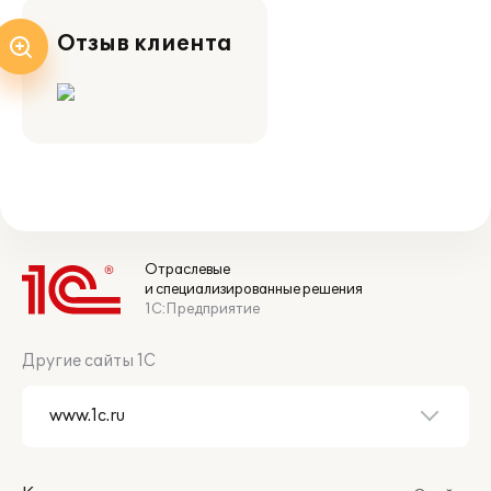
Отзыв клиента
Отраслевые
и специализированные решения
1С:Предприятие
Другие сайты 1С