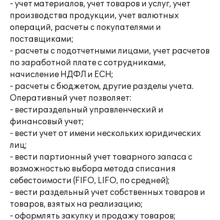
- учет материалов, учет товаров и услуг, учет
производства продукции, учет валютных
операций, расчеты с покупателями и
поставщиками;
- расчеты с подотчетными лицами, учет расчетов
по заработной плате с сотрудниками,
начисление НДФЛ и ЕСН;
- расчеты с бюджетом, другие разделы учета.
Оперативный учет позволяет:
- вестираздельный управленческий и
финансовый учет;
- вести учет от имени нескольких юридических
лиц;
- вести партионный учет товарного запаса с
возможностью выбора метода списания
себестоимости (FIFO, LIFO, по средней);
- вести раздельный учет собственных товаров и
товаров, взятых на реализацию;
- оформлять закупку и продажу товаров;