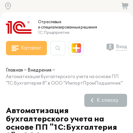
Отраслевые
и специализированные
решения
1С:Предприятие
Вход
Каталог
Главная
Внедрения
Автоматизация бухгалтерского учета на основе ПП
"1С:Бухгалтерия 8" в ООО "ИмпортПромПодшипник"
К списку
Автоматизация
бухгалтерского учета на
основе ПП "1С:Бухгалтерия