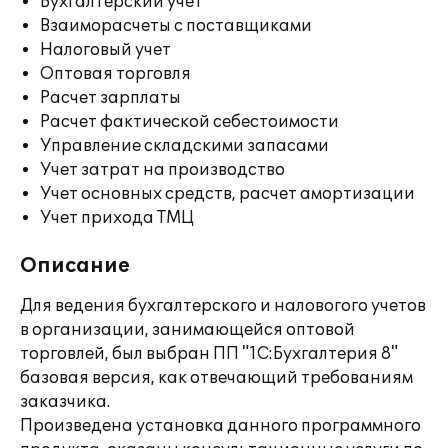
Бухгалтерский учет
Взаиморасчеты с поставщиками
Налоговый учет
Оптовая торговля
Расчет зарплаты
Расчет фактической себестоимости
Управление складскими запасами
Учет затрат на производство
Учет основных средств, расчет амортизации
Учет прихода ТМЦ
Описание
Для ведения бухгалтерского и наловогого учетов
в организации, занимающейся оптовой
торговлей, был выбран ПП "1С:Бухгалтерия 8"
базовая версия, как отвечающий требованиям
заказчика.
Произведена установка данного программного