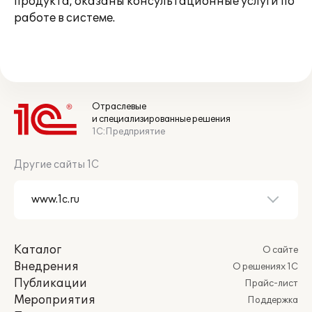
продукта, оказаны консультационные услуги по
работе в системе.
Отраслевые
и специализированные решения
1С:Предприятие
Другие сайты 1С
Каталог
О сайте
Внедрения
О решениях 1С
Публикации
Прайс-лист
Мероприятия
Поддержка