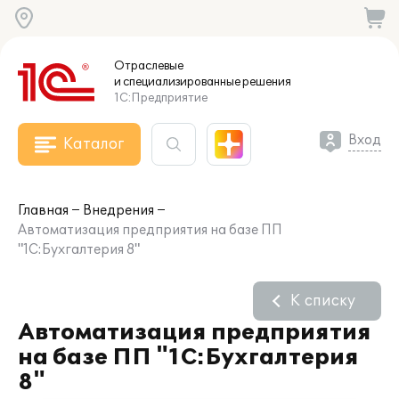
Отраслевые
и специализированные
решения
1С:Предприятие
Вход
Каталог
Главная
Внедрения
Автоматизация предприятия на базе ПП
"1С:Бухгалтерия 8"
К списку
Автоматизация предприятия
на базе ПП "1С:Бухгалтерия
8"