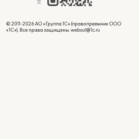
© 2011-2026 АО «Группа 1С» (правопреемник ООО
«1С»). Все права защищены.
websol@1c.ru