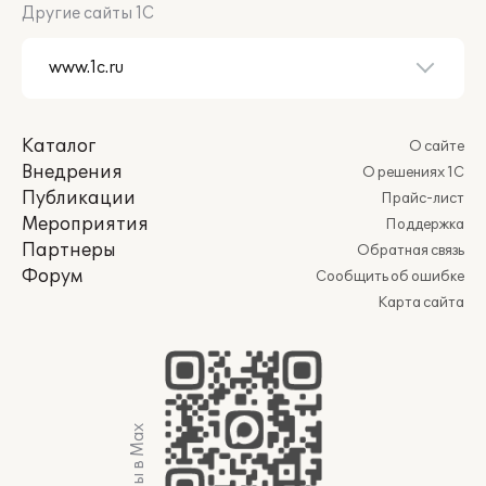
Другие сайты 1С
Каталог
О сайте
Внедрения
О решениях 1С
Публикации
Прайс-лист
Мероприятия
Поддержка
Партнеры
Обратная связь
Форум
Сообщить об ошибке
Карта сайта
Мы в Max