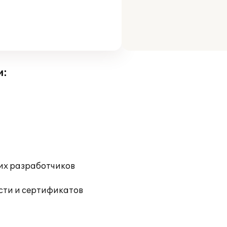
и:
их разработчиков
ости и сертификатов