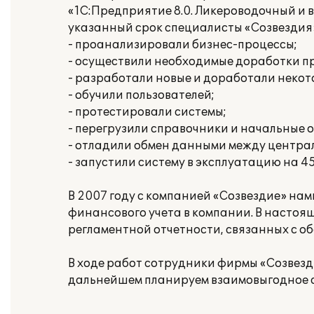
«1С:Предприятие 8.0. Ликероводочный и ви
указанный срок специалисты «Созвездия
- проанализировали бизнес-процессы;
- осуществили необходимые доработки п
- разработали новые и доработали неко
- обучили пользователей;
- протестировали системы;
- перегрузили справочники и начальные 
- отладили обмен данными между центра
- запустили систему в эксплуатацию на 4
В 2007 году с компанией «Созвездие» на
финансового учета в компании. В насто
регламентной отчетности, связанных с о
В ходе работ сотрудники фирмы «Созвезд
дальнейшем планируем взаимовыгодное с