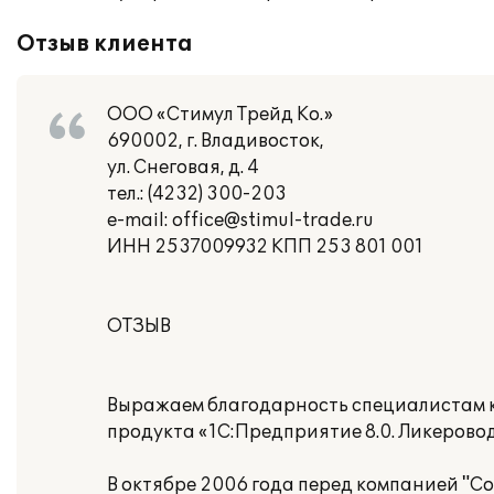
Отзыв клиента
ООО «Стимул Трейд Ко.»
690002, г. Владивосток,
ул. Снеговая, д. 4
тел.: (4232) 300-203
e-mail: office@stimul-trade.ru
ИНН 2537009932 КПП 253 801 001
ОТЗЫВ
Выражаем благодарность специалистам 
продукта «1С:Предприятие 8.0. Ликерово
В октябре 2006 года перед компанией "С