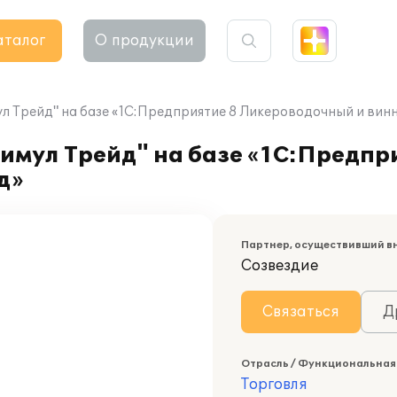
аталог
О продукции
л Трейд" на базе «1С:Предприятие 8 Ликероводочный и вин
имул Трейд" на базе «1С:Предпр
д»
Партнер, осуществивший в
Созвездие
Связаться
Д
Отрасль / Функциональная
Торговля