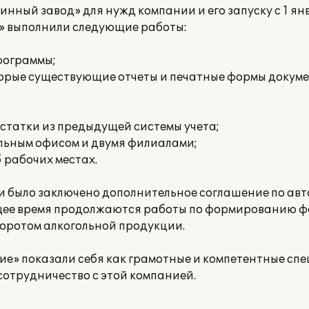
нный завод» для нужд компании и его запуску с 1 янв
» выполнили следующие работы:
рограммы;
торые существующие отчеты и печатные формы докуме
остатки из предыдущей системы учета;
льным офисом и двумя филиалами;
5 рабочих местах.
ми было заключено дополнительное соглашение по ав
ящее время продолжаются работы по формированию ф
боротом алкогольной продукции.
ие» показали себя как грамотные и компетентные спе
отрудничество с этой компанией.