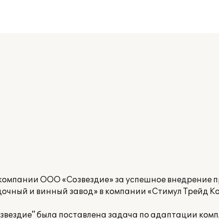
компании ООО «Созвездие» за успешное внедрение 
дочный и винный завод» в компании «Стимул Трейд Ко
озвездие" была поставлена задача по адаптации ком