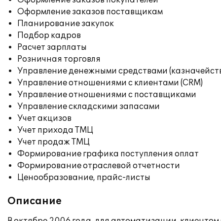
Оформление заказов покупателей
Оформление заказов поставщикам
Планирование закупок
Подбор кадров
Расчет зарплаты
Розничная торговля
Управление денежными средствами (казначейст
Управление отношениями с клиентами (CRM)
Управление отношениями с поставщиками
Управление складскими запасами
Учет акцизов
Учет прихода ТМЦ
Учет продаж ТМЦ
Формирование графика поступления оплат
Формирование отраслевой отчетности
Ценообразование, прайс-листы
Описание