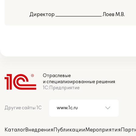
Директор ___________________ Лоев М.В.
Отраслевые
и специализированные решения
1С:Предприятие
Другие сайты 1С
Каталог
Внедрения
Публикации
Мероприятия
Парт