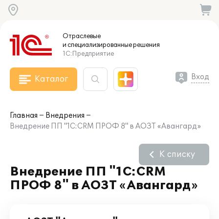
Отраслевые
и специализированные
решения
1С:Предприятие
Вход
Каталог
Главная
Внедрения
Внедрение ПП "1С:CRM ПРОФ 8" в АОЗТ «Авангард»
К списку
Внедрение ПП "1С:CRM
ПРОФ 8" в АОЗТ «Авангард»