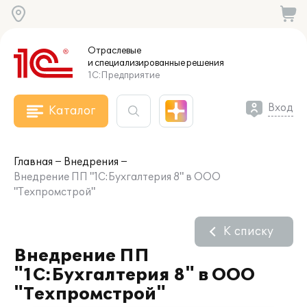
Отраслевые
и специализированные
решения
1С:Предприятие
Вход
Каталог
Главная
Внедрения
Внедрение ПП "1С:Бухгалтерия 8" в ООО
"Техпромстрой"
К списку
Внедрение ПП
"1С:Бухгалтерия 8" в ООО
"Техпромстрой"