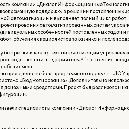
ость компании «Диалог Информационные Технологии
воевременную поддержку в решении поставленных з
ной автоматизации и выполняет полный цикл работ,
 проектирования автоматизированных систем управл
индивидуальных особенностей поставленных задач и 
абот, обучения специалистов заказчика и послепро
у был реализован проект автоматизации управленчес
роизводственным предприятием 8". Состояние внедр
рабочих мест.
ла проведена на базе программного продукта «1С:У
система «Бюджетирование». Дополнительно использ
я денежными средствами. Проект был реализован на 
фигурации,
оизвели специалисты компании «Диалог Информацио