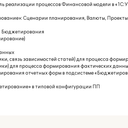
ль реализации процессов Финансовой модели в «1C:
рование»: Сценарии планирования, Валюты, Проекты
ей Бюджетирования
нирование)
данных
ики, связь зависимостей статей) для процесса форм
ики) для процесса формирования фактических данны
рмирования отчетных форм в подсистеме «Бюджетиров
жетирование» в типовой конфигурации ПП