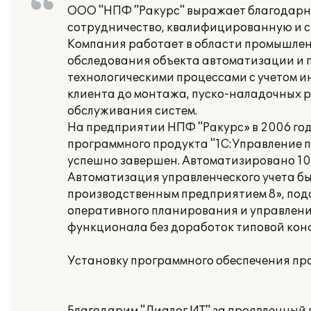
ООО "НПФ "Ракурс" выражает благодарн
сотрудничество, квалифицированную и с
Компания работает в области промышлен
обследования объекта автоматизации и
технологическими процессами с учетом 
клиента до монтажа, пуско-наладочных р
обслуживания систем.
На предприятии НПФ "Ракурс» в 2006 год
программного продукта "1С:Управление п
успешно завершен. Автоматизировано 10 
Автоматизация управленческого учета бы
производственным предприятием 8», под
оперативного планирования и управлени
функционала без доработок типовой кон
Установку программного обеспечения пр