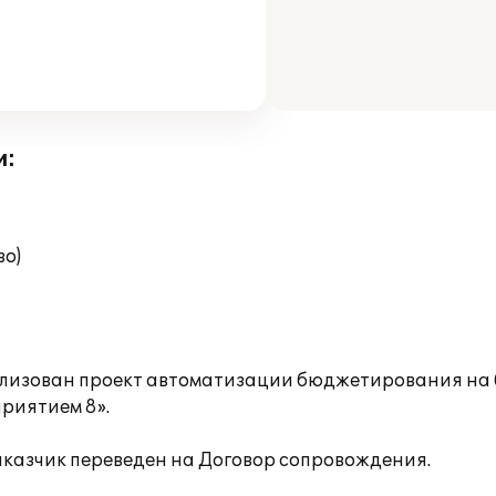
и:
во)
ализован проект автоматизации бюджетирования на 
риятием 8».
аказчик переведен на Договор сопровождения.