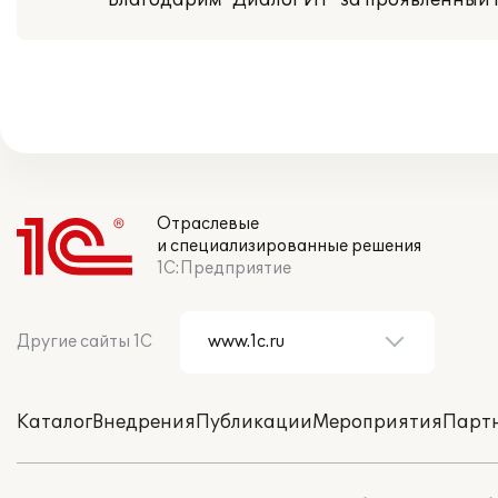
Благодарим "Диалог ИТ" за проявленный
Отраслевые
и специализированные решения
1С:Предприятие
Другие сайты 1С
Каталог
Внедрения
Публикации
Мероприятия
Парт