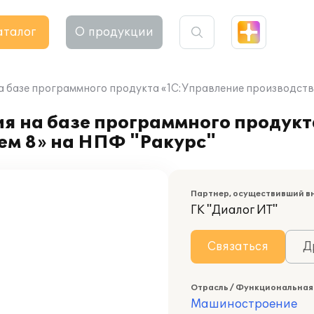
аталог
О продукции
 базе программного продукта «1C:Управление производств
 на базе программного продукт
м 8» на НПФ "Ракурс"
Партнер, осуществивший в
ГК "Диалог ИТ"
Связаться
Д
Отрасль / Функциональная
Машиностроение