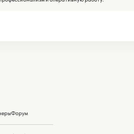
 профессионализм и оперативную работу.
неры
Форум