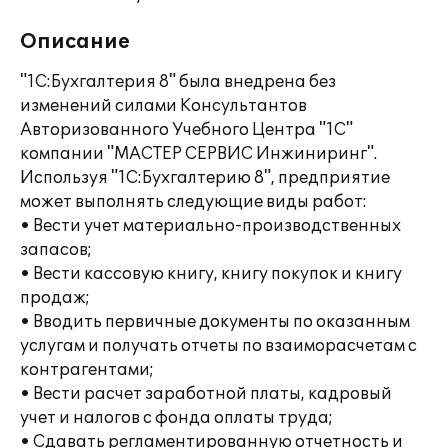
Описание
"1С:Бухгалтерия 8" была внедрена без
изменений силами Консультантов
Авторизованного Учебного Центра "1С"
компании "МАСТЕР СЕРВИС Инжиниринг".
Используя "1С:Бухгалтерию 8", предприятие
может выполнять следующие виды работ:
• Вести учет материально-производственных
запасов;
• Вести кассовую книгу, книгу покупок и книгу
продаж;
• Вводить первичные документы по оказанным
услугам и получать отчеты по взаиморасчетам с
контрагентами;
• Вести расчет заработной платы, кадровый
учет и налогов с фонда оплаты труда;
• Сдавать регламентированную отчетность и