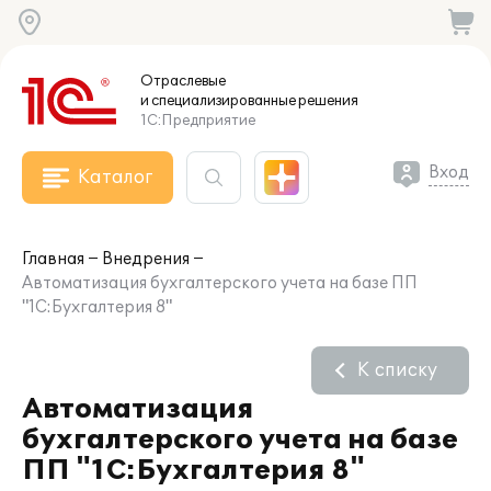
Отраслевые
и специализированные
решения
1С:Предприятие
Вход
Каталог
Главная
Внедрения
Автоматизация бухгалтерского учета на базе ПП
"1С:Бухгалтерия 8"
К списку
Автоматизация
бухгалтерского учета на базе
ПП "1С:Бухгалтерия 8"