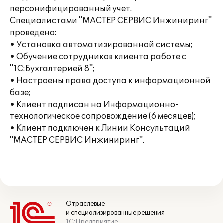
персонифицированный учет.
Специалистами "МАСТЕР СЕРВИС Инжиниринг"
проведено:
• Установка автоматизированной системы;
• Обучение сотрудников клиента работе с
"1С:Бухгалтерией 8";
• Настроены права доступа к информационной
базе;
• Клиент подписан на Информационно-
технологическое сопровождение (6 месяцев);
• Клиент подключен к Линии Консультаций
"МАСТЕР СЕРВИС Инжиниринг".
Отраслевые
и специализированные решения
1С:Предприятие