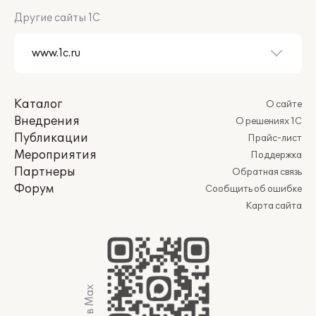
Другие сайты 1С
Каталог
О сайте
Внедрения
О решениях 1С
Публикации
Прайс-лист
Мероприятия
Поддержка
Партнеры
Обратная связь
Форум
Сообщить об ошибке
Карта сайта
Мы в Max