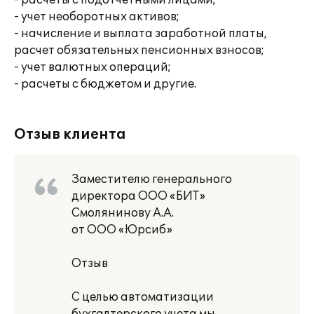
- расчеты с подотчетными лицами;
- учет необоротных активов;
- начисление и выплата заработной платы,
расчет обязательных пенсионных взносов;
- учет валютных операций;
- расчеты с бюджетом и другие.
Отзыв клиента
Заместителю генерального
директора ООО «БИТ»
Смолянинову А.А.
от ООО «Юрсиб»
Отзыв
С целью автоматизации