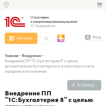
Отраслевые
и специализированные
решения
1С:Предприятие
Вход
Каталог
Главная
Внедрения
Внедрение ПП "1С:Бухгалтерия 8" с целью
автоматизации бухгалтерского и налогового учета
юридической компании
К списку
Внедрение ПП
"1С:Бухгалтерия 8" с целью