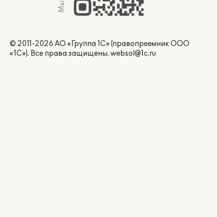
© 2011-2026 АО «Группа 1С» (правопреемник ООО
«1С»). Все права защищены.
websol@1c.ru