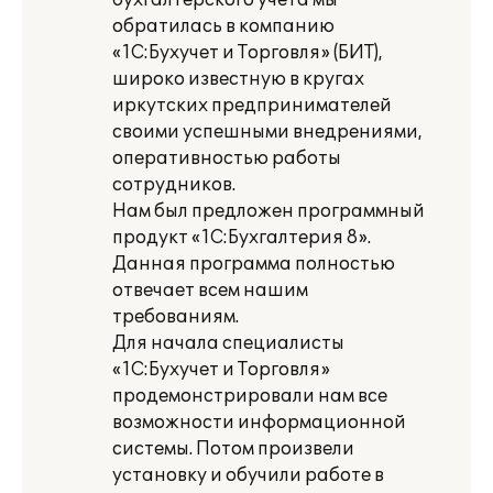
бухгалтерского учета мы
обратилась в компанию
«1С:Бухучет и Торговля» (БИТ),
широко известную в кругах
иркутских предпринимателей
своими успешными внедрениями,
оперативностью работы
сотрудников.
Нам был предложен программный
продукт «1С:Бухгалтерия 8».
Данная программа полностью
отвечает всем нашим
требованиям.
Для начала специалисты
«1С:Бухучет и Торговля»
продемонстрировали нам все
возможности информационной
системы. Потом произвели
установку и обучили работе в