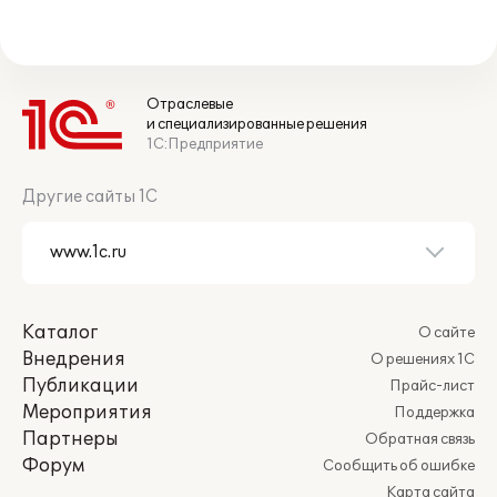
Отраслевые
и специализированные решения
1С:Предприятие
Другие сайты 1С
Каталог
О сайте
Внедрения
О решениях 1С
Публикации
Прайс-лист
Мероприятия
Поддержка
Партнеры
Обратная связь
Форум
Сообщить об ошибке
Карта сайта