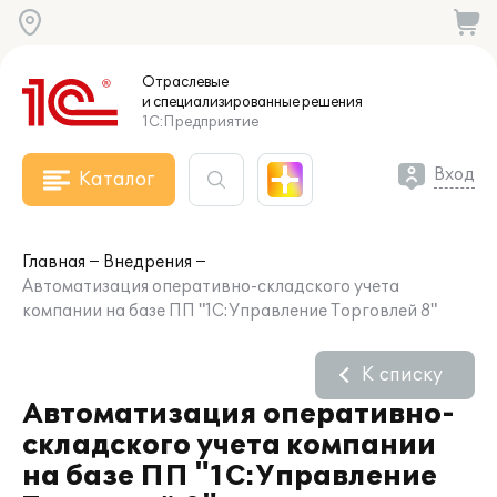
Отраслевые
и специализированные
решения
1С:Предприятие
Вход
Каталог
Главная
Внедрения
Автоматизация оперативно-складского учета
компании на базе ПП "1С:Управление Торговлей 8"
К списку
Автоматизация оперативно-
складского учета компании
на базе ПП "1С:Управление