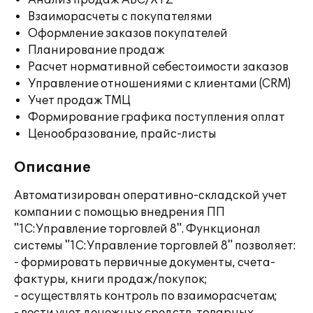
Анализ продаж ABC/XYZ
Взаиморасчеты с покупателями
Оформление заказов покупателей
Планирование продаж
Расчет нормативной себестоимости заказов
Управление отношениями с клиентами (CRM)
Учет продаж ТМЦ
Формирование графика поступления оплат
Ценообразование, прайс-листы
Описание
Автоматизирован оперативно-складской учет
компании с помощью внедрения ПП
"1С:Управление торговлей 8". Функционал
системы "1С:Управление торговлей 8" позволяет:
- формировать первичные документы, счета-
фактуры, книги продаж/покупок;
- осуществлять контроль по взаиморасчетам;