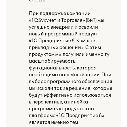
ОТЗЫВ
При поддержке компании
«1С:Бухучет и Торговля» (БиТ) мы
успешно внедрили и освоили
новый программный продукт
«1С:Предприятие 8. Комплект
прикладных решений». С этим
продуктом мы получили именно ту
масштабируемость,
функциональность, которая
необходима нашей компании. При
выборе программного обеспечения
мы искали такие решения, которые
будут эффективно использоваться
в перспективе, а линейка
программных продуктов на
платформе «1С:Предприятие 8»
является именно тем