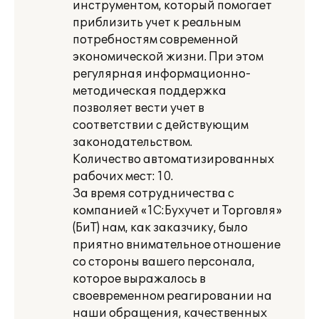
инструментом, который помогает
приблизить учет к реальным
потребностям современной
экономической жизни. При этом
регулярная информационно-
методическая поддержка
позволяет вести учет в
соответствии с действующим
законодательством.
Количество автоматизированных
рабочих мест: 10.
За время сотрудничества с
компанией «1С:Бухучет и Торговля»
(БиТ) нам, как заказчику, было
приятно внимательное отношение
со стороны вашего персонала,
которое выражалось в
своевременном реагировании на
наши обращения, качественных