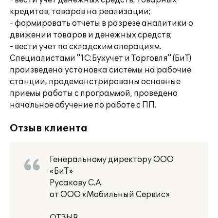
- вести учет денежных средств, товарных
кредитов, товаров на реализации;
- формировать отчеты в разрезе аналитики о
движении товаров и денежных средств;
- вести учет по складским операциям.
Специалистами "1С:Бухучет и Торговля" (БиТ)
произведена установка системы на рабочие
станции, продемонстрированы основные
приемы работы с программой, проведено
начальное обучение по работе с ПП.
Отзыв клиента
Генеральному директору ООО
«БиТ»
Русакову С.А.
от ООО «Мобильный Сервис»