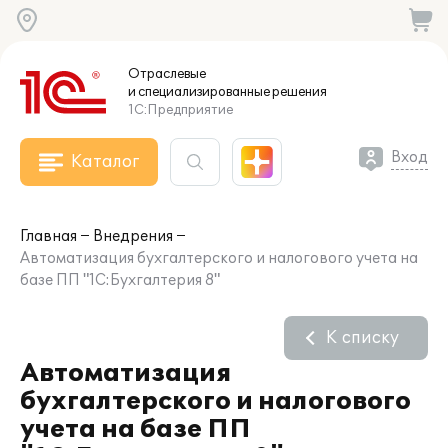
Отраслевые
и специализированные
решения
1С:Предприятие
Вход
Каталог
Главная
Внедрения
Автоматизация бухгалтерского и налогового учета на
базе ПП "1С:Бухгалтерия 8"
К списку
Автоматизация
бухгалтерского и налогового
учета на базе ПП