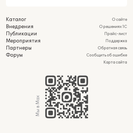
Каталог
О сайте
Внедрения
О решениях 1С
Публикации
Прайс-лист
Мероприятия
Поддержка
Партнеры
Обратная связь
Форум
Сообщить об ошибке
Карта сайта
Мы в Max