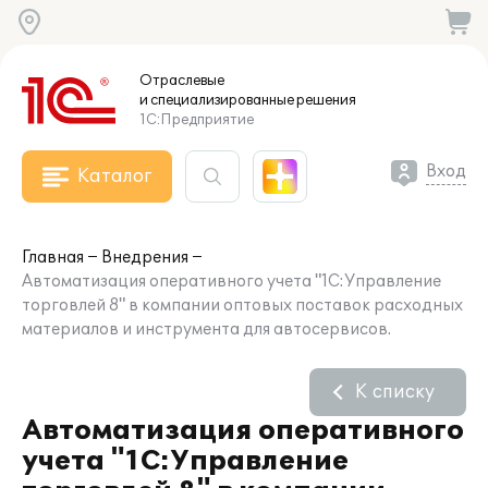
Отраслевые
и специализированные
решения
1С:Предприятие
Вход
Каталог
Главная
Внедрения
Автоматизация оперативного учета "1С:Управление
торговлей 8" в компании оптовых поставок расходных
материалов и инструмента для автосервисов.
К списку
Автоматизация оперативного
учета "1С:Управление