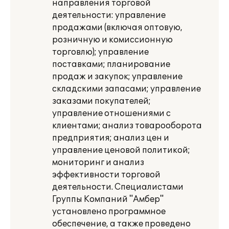
направления торговой
деятельности: управление
продажами (включая оптовую,
розничную и комиссионную
торговлю); управление
поставками; планирование
продаж и закупок; управление
складскими запасами; управление
заказами покупателей;
управление отношениями с
клиентами; анализ товарооборота
предприятия; анализ цен и
управление ценовой политикой;
мониторинг и анализ
эффективности торговой
деятельности. Специалистами
Группы Компаний "Амбер"
установлено программное
обеспечение, а также проведено