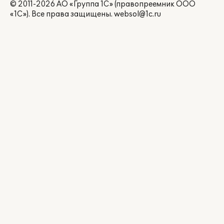
© 2011-2026 АО «Группа 1С» (правопреемник ООО
«1С»). Все права защищены.
websol@1c.ru