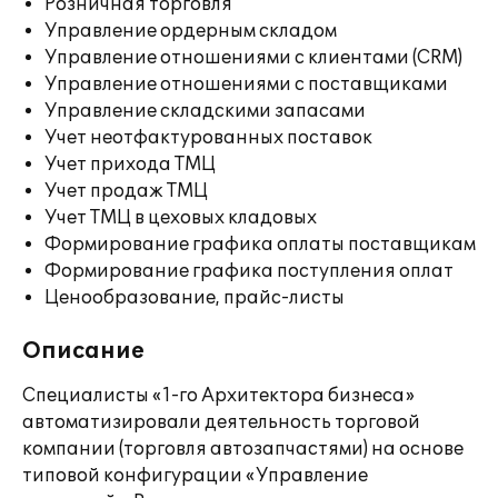
Розничная торговля
Управление ордерным складом
Управление отношениями с клиентами (CRM)
Управление отношениями с поставщиками
Управление складскими запасами
Учет неотфактурованных поставок
Учет прихода ТМЦ
Учет продаж ТМЦ
Учет ТМЦ в цеховых кладовых
Формирование графика оплаты поставщикам
Формирование графика поступления оплат
Ценообразование, прайс-листы
Описание
Специалисты «1-го Архитектора бизнеса»
автоматизировали деятельность торговой
компании (торговля автозапчастями) на основе
типовой конфигурации «Управление