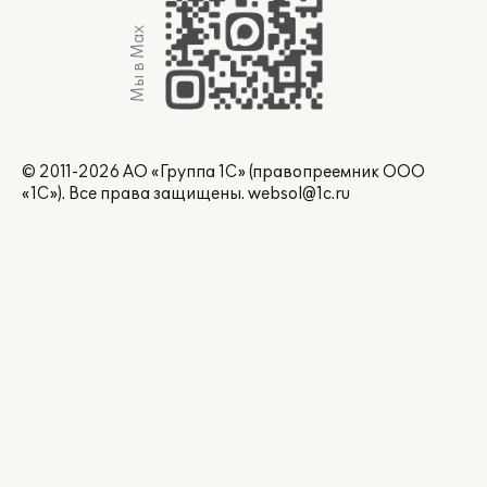
Мы в Max
© 2011-2026 АО «Группа 1С» (правопреемник ООО
«1С»). Все права защищены.
websol@1c.ru