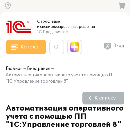
Отраслевые
и специализированные
решения
1С:Предприятие
Вход
Каталог
Главная
Внедрения
Автоматизация оперативного учета с помощью ПП
"1С:Управление торговлей 8"
К списку
Автоматизация оперативного
учета с помощью ПП
"1С:Управление торговлей 8"