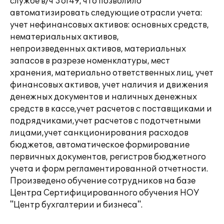
службе в/ч 36149, что позволило
автоматизировать следующие отрасли учета:
учет нефинансовых активов: основных средств,
нематериальных активов,
непроизведенных активов, материальных
запасов в разрезе номенклатуры, мест
хранения, материально ответственных лиц, учет
финансовых активов, учет наличия и движения
денежных документов и наличных денежных
средств в кассе,учет расчетов с поставщиками и
подрядчиками,учет расчетов с подотчетными
лицами,учет санкционирования расходов
бюджетов, автоматическое формирование
первичных документов, регистров бюджетного
учета и форм регламентированной отчетности.
Произведено обучение сотрудников на базе
Центра Сертифицированного обучения НОУ
"Центр бухгалтерии и бизнеса".