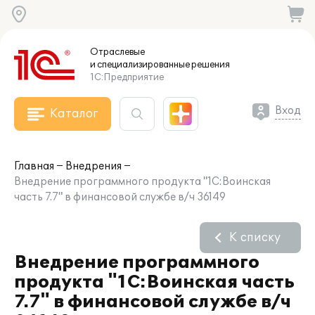
Отраслевые
и специализированные
решения
1С:Предприятие
Вход
Каталог
Главная
Внедрения
Внедрение программного продукта "1C:Воинская
часть 7.7" в финансовой службе в/ч 36149
К списку
Внедрение программного
продукта "1C:Воинская часть
7.7" в финансовой службе в/ч