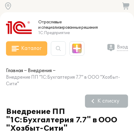
Отраслевые
и специализированные
решения
1С:Предприятие
Вход
Каталог
Главная
Внедрения
Внедрение ПП "1С:Бухгалтерия 7.7" в ООО "Хозбыт-
Сити"
К списку
Внедрение ПП
"1С:Бухгалтерия 7.7" в ООО
"Хозбыт-Сити"