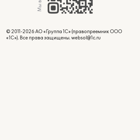
Мы в Max
© 2011-2026 АО «Группа 1С» (правопреемник ООО
«1С»). Все права защищены.
websol@1c.ru