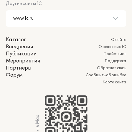
Другие сайты 1С
Каталог
О сайте
Внедрения
О решениях 1С
Публикации
Прайс-лист
Мероприятия
Поддержка
Партнеры
Обратная связь
Форум
Сообщить об ошибке
Карта сайта
Мы в Max