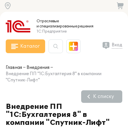
Отраслевые
и специализированные
решения
1С:Предприятие
Вход
Каталог
Главная
Внедрения
Внедрение ПП "1С:Бухгалтерия 8" в компании
"Спутник-Лифт"
К списку
Внедрение ПП
"1С:Бухгалтерия 8" в
компании "Спутник-Лифт"