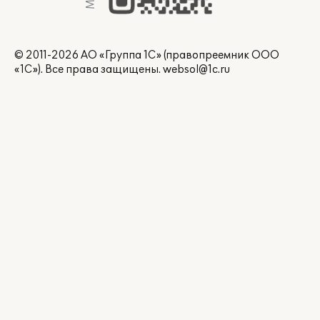
© 2011-2026 АО «Группа 1С» (правопреемник ООО
«1С»). Все права защищены.
websol@1c.ru