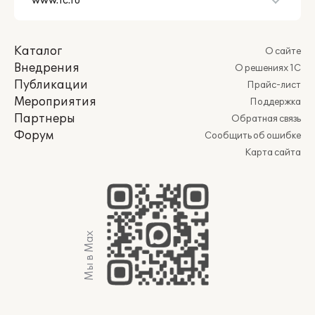
Каталог
О сайте
Внедрения
О решениях 1С
Публикации
Прайс-лист
Мероприятия
Поддержка
Партнеры
Обратная связь
Форум
Сообщить об ошибке
Карта сайта
Мы в Max