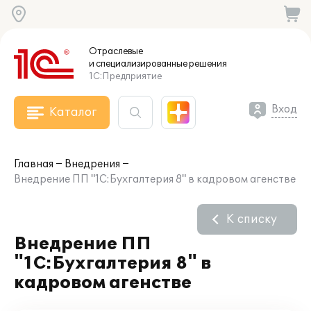
Отраслевые
и специализированные
решения
1С:Предприятие
Вход
Каталог
Главная
Внедрения
Внедрение ПП "1С:Бухгалтерия 8" в кадровом агенстве
К списку
Внедрение ПП
"1С:Бухгалтерия 8" в
кадровом агенстве