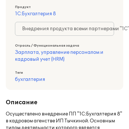
Продукт
1С:Бухгалтерия 8
Внедрения продукта всеми партнерами "1С
Отрасль / Функциональная задача
Зарплата, управление персоналом и
кадровый учет (HRM)
Теги
бухгалтерия
Описание
Осуществлено внедрение ПП "1С:Бухгалтерия 8"
в кадровом агенстве ИП Тычкиной. Основным
типом деятельности которого является