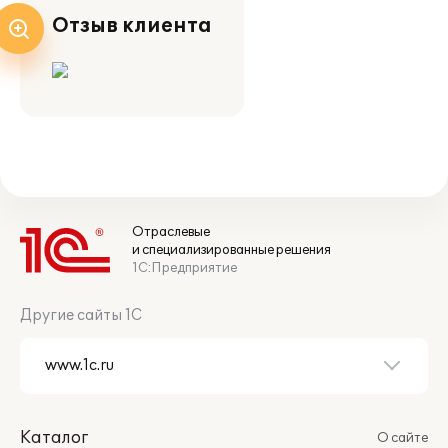
Отзыв клиента
Отраслевые
и специализированные решения
1С:Предприятие
Другие сайты 1С
Каталог
О сайте