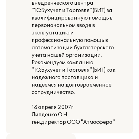
внедренческого центра
"1С:Бухучет и Торговля" (БИТ) за
квалифицированную помощь в
первоначальном вводе в
эксплуатацию и
профессиональную помощь в
автоматизации бухгалтерского
учета нашей организации.
Рекомендуем компанию
"1С:Бухучет и Торговля" (БИТ) как
надежного поставщика и
надеемся на долговраеменное
сотрудничество.
18 апреля 2007г
Липденко О.Н.
ген.директор ООО "Атмосфера"