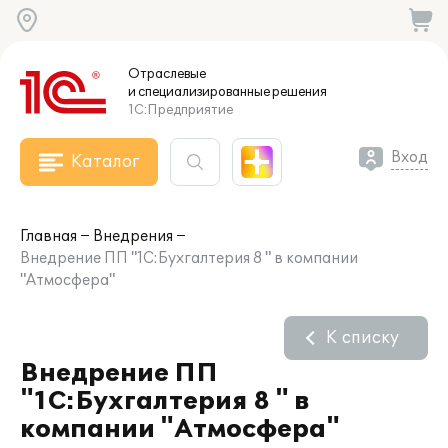
Отраслевые
и специализированные
решения
1С:Предприятие
Вход
Каталог
Главная
Внедрения
Внедрение ПП "1С:Бухгалтерия 8 " в компании
"Атмосфера"
К списку
Внедрение ПП
"1С:Бухгалтерия 8 " в
компании "Атмосфера"