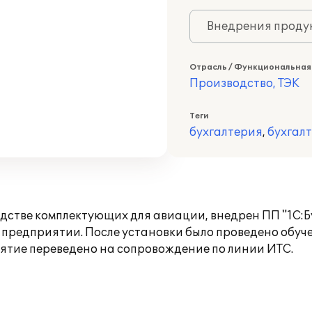
Внедрения продук
Отрасль / Функциональная
Производство, ТЭК
Теги
бухгалтерия
,
бухгал
стве комплектующих для авиации, внедрен ПП "1С:Б
 предприятии. После установки было проведено обуч
ятие переведено на сопровождение по линии ИТС.