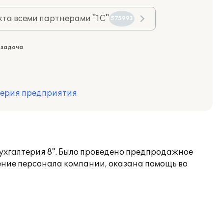
та всеми партнерами "1С"
575993
 задача
терия предприятия
ухгалтерия 8". Было проведено предпродажное
ение персонала компании, оказана помощь во