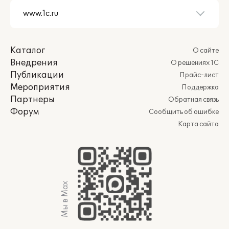
Каталог
О сайте
Внедрения
О решениях 1С
Публикации
Прайс-лист
Мероприятия
Поддержка
Партнеры
Обратная связь
Форум
Сообщить об ошибке
Карта сайта
Мы в Max