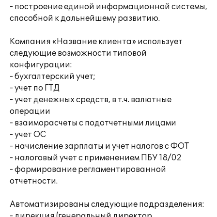
- построение единой информационной системы,
способной к дальнейшему развитию.
Компания «Название клиента» использует
следующие возможности типовой
конфигурации:
- бухгалтерский учет;
- учет по ГТД
- учет денежных средств, в т.ч. валютные
операции
- взаиморасчеты с подотчетными лицами
- учет ОС
- начисление зарплаты и учет налогов с ФОТ
- налоговый учет с применением ПБУ 18/02
- формирование регламентированной
отчетности.
Автоматизированы следующие подразделения:
- дирекция (генеральный директор,