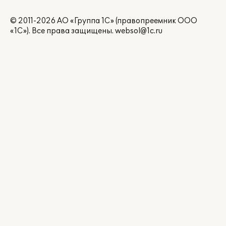
© 2011-2026 АО «Группа 1С» (правопреемник ООО
«1С»). Все права защищены.
websol@1c.ru