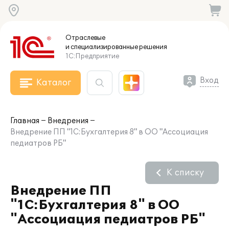
Отраслевые
и специализированные
решения
1С:Предприятие
Вход
Каталог
Главная
Внедрения
Внедрение ПП "1С:Бухгалтерия 8" в ОО "Ассоциация
педиатров РБ"
К списку
Внедрение ПП
"1С:Бухгалтерия 8" в ОО
"Ассоциация педиатров РБ"