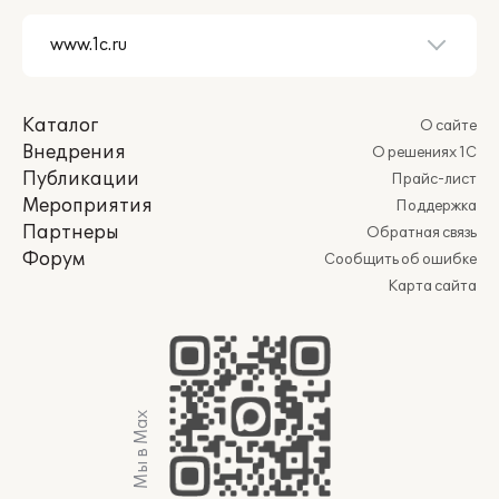
Каталог
О сайте
Внедрения
О решениях 1С
Публикации
Прайс-лист
Мероприятия
Поддержка
Партнеры
Обратная связь
Форум
Сообщить об ошибке
Карта сайта
Мы в Max