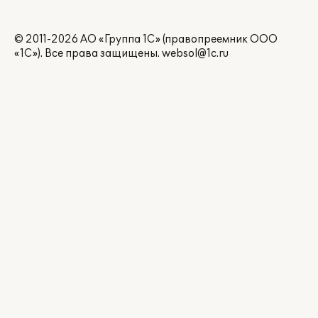
© 2011-2026 АО «Группа 1С» (правопреемник ООО
«1С»). Все права защищены.
websol@1c.ru