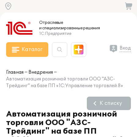
Отраслевые
и специализированные
решения
1С:Предприятие
Вход
Каталог
Главная
Внедрения
Автоматизация розничной торговли ООО "АЗС-
Трейдинг" на базе ПП «1С:Управление торговлей 8»
К списку
Автоматизация розничной
торговли ООО "АЗС-
Трейдинг" на базе ПП