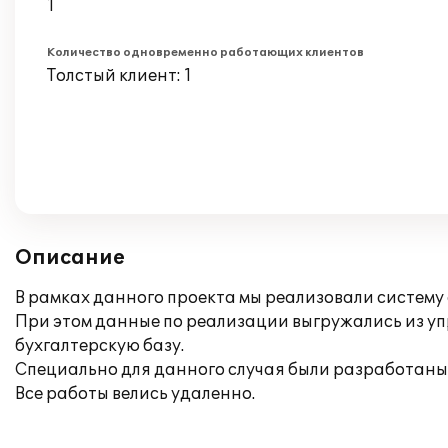
1
Количество одновременно работающих клиентов
Толстый клиент: 1
Описание
В рамках данного проекта мы реализовали систему
При этом данные по реализации выгружались из у
бухгалтерскую базу.
Специально для данного случая были разработаны
Все работы велись удаленно.