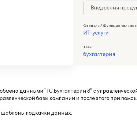
Внедрения продук
Отрасль / Функциональная
ИТ-услуги
Теги
бухгалтерия
 обмена данными "1С:Бухгалтерии 8" с управленческо
правленческой базы компании и после этого при пом
 шаблоны подкачки данных.