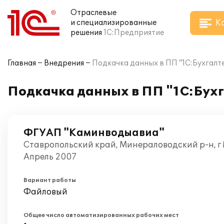
Отраслевые
К
и специализированные
решения
1С:Предприятие
Главная
Внедрения
Подкачка данных в ПП "1С:Бухгалте
Подкачка данных в ПП "1С:Бухг
ФГУАП "Каминводыавиа"
Ставропольский край, Минераловодский р-н, г
Апрель 2007
Вариант работы
Файловый
Общее число автоматизированных рабочих мест