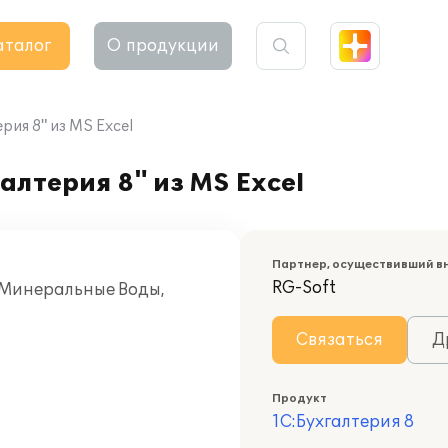
аталог
О продукции
рия 8" из MS Excel
алтерия 8" из MS Excel
Партнер, осуществивший в
RG-Soft
 Минеральные Воды,
Связаться
Д
Продукт
1С:Бухгалтерия 8