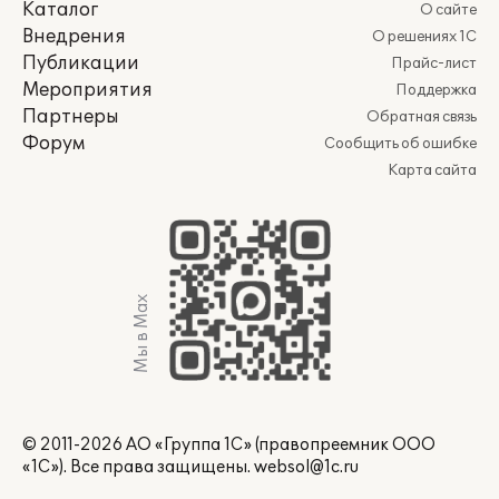
Каталог
О сайте
Внедрения
О решениях 1С
Публикации
Прайс-лист
Мероприятия
Поддержка
Партнеры
Обратная связь
Форум
Сообщить об ошибке
Карта сайта
Мы в Max
© 2011-2026 АО «Группа 1С» (правопреемник ООО
«1С»). Все права защищены.
websol@1c.ru