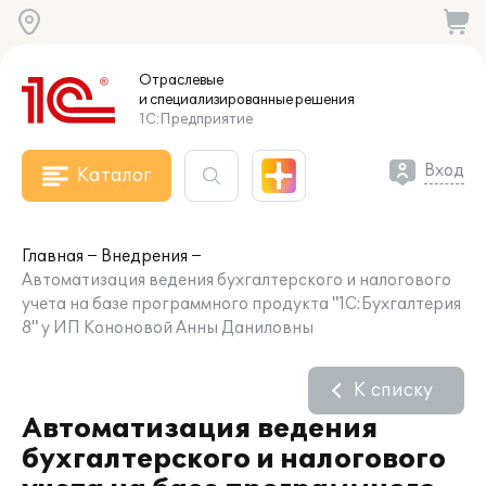
Отраслевые
и специализированные
решения
1С:Предприятие
Вход
Каталог
Главная
Внедрения
Автоматизация ведения бухгалтерского и налогового
учета на базе программного продукта "1С:Бухгалтерия
8" у ИП Кононовой Анны Даниловны
К списку
Автоматизация ведения
бухгалтерского и налогового