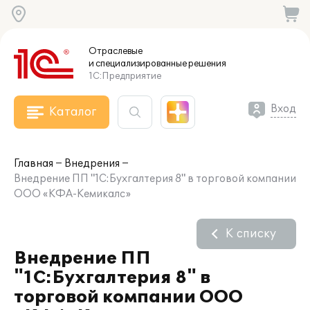
Отраслевые
и специализированные
решения
1С:Предприятие
Вход
Каталог
Главная
Внедрения
Внедрение ПП "1С:Бухгалтерия 8" в торговой компании
ООО «КФА-Кемикалс»
К списку
Внедрение ПП
"1С:Бухгалтерия 8" в
торговой компании ООО