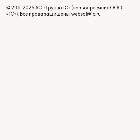
© 2011-2026 АО «Группа 1С» (правопреемник ООО
«1С»). Все права защищены.
websol@1c.ru