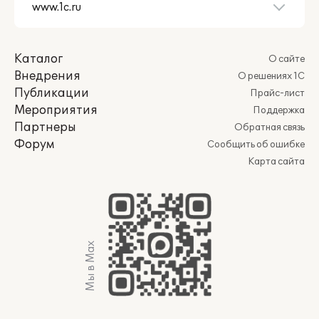
Каталог
О сайте
Внедрения
О решениях 1С
Публикации
Прайс-лист
Мероприятия
Поддержка
Партнеры
Обратная связь
Форум
Сообщить об ошибке
Карта сайта
Мы в Max