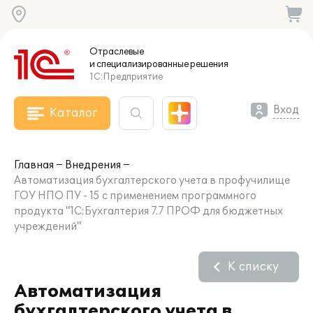
Отраслевые
и специализированные
решения
1С:Предприятие
Вход
Каталог
Главная
Внедрения
Автоматизация бухгалтерского учета в профучилище
ГОУ НПО ПУ - 15 с применением программного
продукта "1С:Бухгалтерия 7.7 ПРОФ для бюджетных
учреждений"
К списку
Автоматизация
бухгалтерского учета в