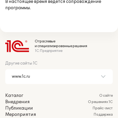
В настоящее время ведется сопровождение
программы.
Отраслевые
и специализированные решения
1С:Предприятие
Другие сайты 1С
Каталог
О сайте
Внедрения
О решениях 1С
Публикации
Прайс-лист
Мероприятия
Поддержка