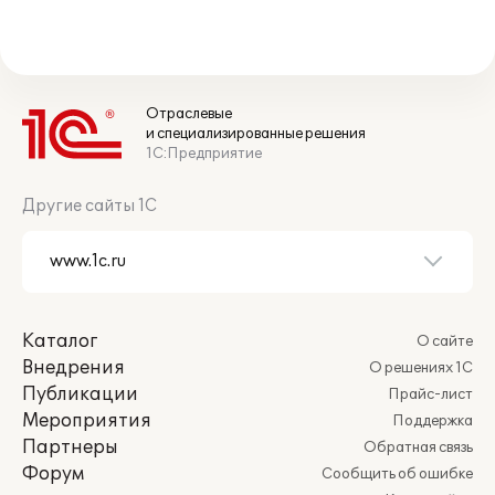
Отраслевые
и специализированные решения
1С:Предприятие
Другие сайты 1С
Каталог
О сайте
Внедрения
О решениях 1С
Публикации
Прайс-лист
Мероприятия
Поддержка
Партнеры
Обратная связь
Форум
Сообщить об ошибке