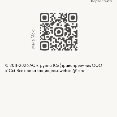
Карта сайта
Мы в Max
© 2011-2026 АО «Группа 1С» (правопреемник ООО
«1С»). Все права защищены.
websol@1c.ru