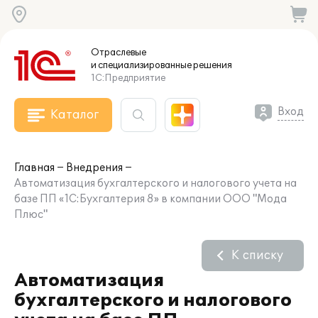
Отраслевые
и специализированные
решения
1С:Предприятие
Вход
Каталог
Главная
Внедрения
Автоматизация бухгалтерского и налогового учета на
базе ПП «1С:Бухгалтерия 8» в компании ООО "Мода
Плюс"
К списку
Автоматизация
бухгалтерского и налогового