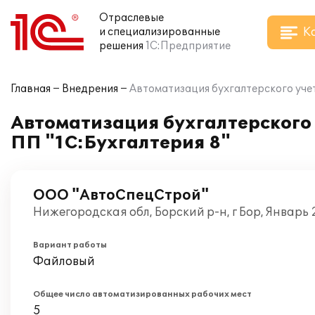
Отраслевые
К
и специализированные
решения
1С:Предприятие
Главная
Внедрения
Автоматизация бухгалтерского уче
Автоматизация бухгалтерского
ПП "1С:Бухгалтерия 8"
ООО "АвтоСпецСтрой"
Нижегородская обл, Борский р-н, г Бор, Январь
Вариант работы
Файловый
Общее число автоматизированных рабочих мест
5