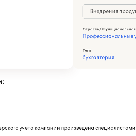
Внедрения продук
Отрасль / Функциональная
Профессиональные у
Теги
бухгалтерия
и:
рского учета компании произведена специалистами