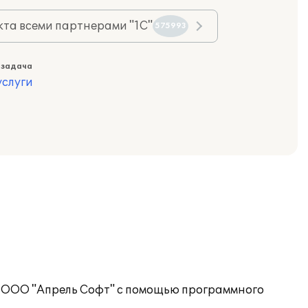
та всеми партнерами "1С"
575993
 задача
слуги
 ООО "Апрель Софт" с помощью программного