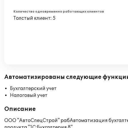
Количество одновременно работающих клиентов
Толстый клиент: 5
Автоматизированы следующие функци
Бухгалтерский учет
Налоговый учет
Описание
ООО "АвтоСпецСтрой" рабАвтоматизация бухгалте
продукта "1С:Бухгалтерия 8".