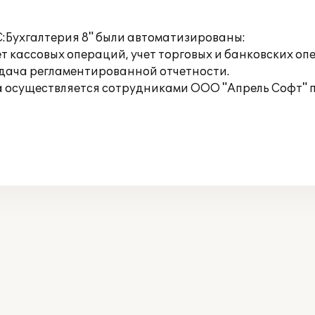
С:Бухгалтерия 8" были автоматизированы:
т кассовых операций, учет торговых и банковских опе
сдача регламентированной отчетности.
 осуществляется сотрудниками ООО "Апрель Софт" по