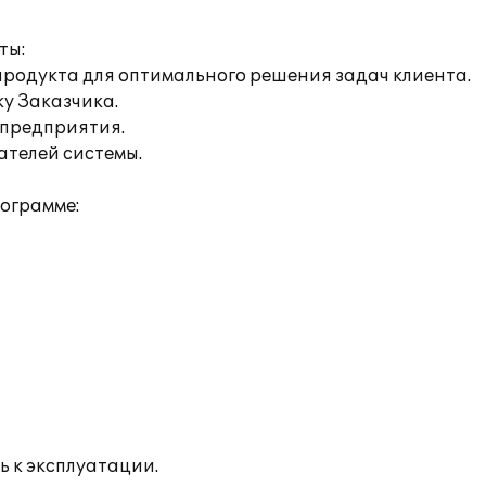
ты:
продукта для оптимального решения задач клиента.
ку Заказчика.
 предприятия.
ателей системы.
рограмме:
ь к эксплуатации.