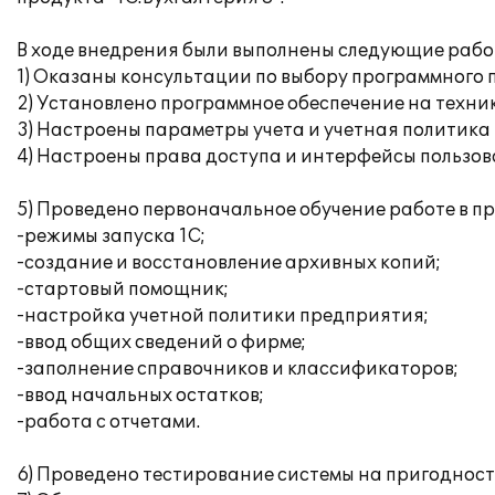
В ходе внедрения были выполнены следующие рабо
1) Оказаны консультации по выбору программного 
2) Установлено программное обеспечение на техни
3) Настроены параметры учета и учетная политика
4) Настроены права доступа и интерфейсы пользов
5) Проведено первоначальное обучение работе в п
-режимы запуска 1С;
-создание и восстановление архивных копий;
-стартовый помощник;
-настройка учетной политики предприятия;
-ввод общих сведений о фирме;
-заполнение справочников и классификаторов;
-ввод начальных остатков;
-работа с отчетами.
6) Проведено тестирование системы на пригодност