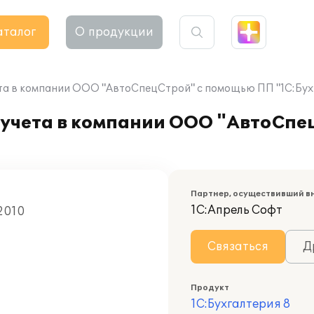
аталог
О продукции
та в компании ООО "АвтоСпецСтрой" с помощью ПП "1С:Бух
 учета в компании ООО "АвтоСпе
Партнер, осуществивший в
1С:Апрель Софт
 2010
Связаться
Д
Продукт
1С:Бухгалтерия 8