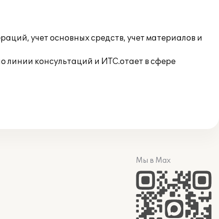
раций, учет основных средств, учет материалов и
 линии консультаций и ИТС.отает в сфере
Мы в Max