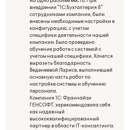
на одно рабочее место. При
внедрении "1С:Бухгалтерия 8"
сотрудниками компании, были
внесены необходимые настройки в
конфигурацию, с учетом
специфики деятельности нашей
компании. Было проведено
обучение работе с системой с
учетом нашей специфики. Хочется
выразить благодарность
Веденеевой Ларисе, выполнившей
основную часть работ по
настройке системы и обучению
персонала.
Компания 1С: Франчайзи
ГЕНСОФТ. зарекомендовала себя
как надежный
высококвалифицированный
партнер в области IT-консалтинга.