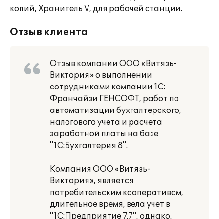
копий, Хранитель V, для рабочей станции.
Отзыв клиента
Отзыв компании ООО «Витязь-
Виктория» о выполнении
сотрудниками компании 1С:
Франчайзи ГЕНСОФТ, работ по
автоматизации бухгалтерского,
налогового учета и расчета
заработной платы на базе
"1С:Бухгалтерия 8".
Компания ООО «Витязь-
Виктория», является
потребительским кооперативом,
длительное время, вела учет в
"1С:Предприятие 7.7", однако,