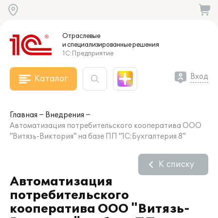
Отраслевые
и специализированные
решения
1С:Предприятие
Вход
Каталог
Главная
Внедрения
Автоматизация потребительского кооператива ООО
"Витязь-Виктория" на базе ПП "1С:Бухгалтерия 8"
К списку
Автоматизация
потребительского
кооператива ООО "Витязь-