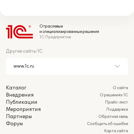
Отраслевые
и специализированные решения
1С:Предприятие
Другие сайты 1С
Каталог
О сайте
Внедрения
О решениях 1С
Публикации
Прайс-лист
Мероприятия
Поддержка
Партнеры
Обратная связь
Форум
Сообщить об ошибке
Карта сайта