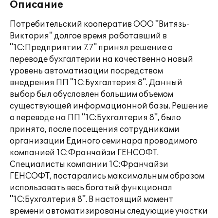
Описание
Потребительский кооператив ООО "Витязь-
Виктория" долгое время работавший в
"1С:Предприятии 7.7" принял решение о
переводе бухгалтерии на качественно новый
уровень автоматизации посредством
внедрения ПП "1С:Бухгалтерия 8". Данный
выбор был обусловлен большим объемом
существующей информационной базы. Решение
о переводе на ПП "1С:Бухгалтерия 8", было
принято, после посещения сотрудниками
организации Единого семинара проводимого
компанией 1С:Франчайзи ГЕНСОФТ.
Специалисты компании 1С:Франчайзи
ГЕНСОФТ, постарались максимальным образом
использовать весь богатый функционал
"1С:Бухгалтерия 8". В настоящий момент
времени автоматизированы следующие участки