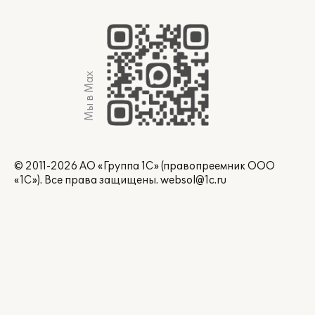
Мы в Max
© 2011-2026 АО «Группа 1С» (правопреемник ООО
«1С»). Все права защищены.
websol@1c.ru