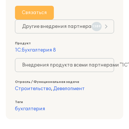
Связаться
Другие внедрения партнера
1389
Продукт
1С:Бухгалтерия 8
Внедрения продукта всеми партнерами "1С
Отрасль / Функциональная задача
Строительство
,
Девелопмент
Теги
бухгалтерия