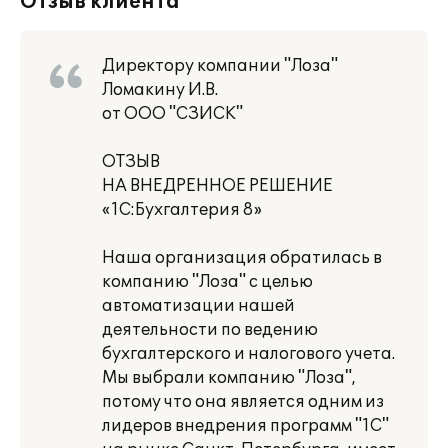
Отзыв клиента
Директору компании "Лоза"
Ломакину И.В.
от ООО "СЗИСК"
ОТЗЫВ
НА ВНЕДРЕННОЕ РЕШЕНИЕ
«1С:Бухгалтерия 8»
Наша организация обратилась в
компанию "Лоза" с целью
автоматизации нашей
деятельности по ведению
бухгалтерского и налогового учета.
Мы выбрали компанию "Лоза",
потому что она является одним из
лидеров внедрения программ "1С"