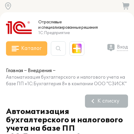
Отраслевые
и специализированные
решения
1С:Предприятие
Вход
Каталог
Главная
Внедрения
Автоматизация бухгалтерского и налогового учета на
базе ПП «1С:Бухгалтерия 8» в компании ООО "СЗИСК"
К списку
Автоматизация
бухгалтерского и налогового
учета на базе ПП