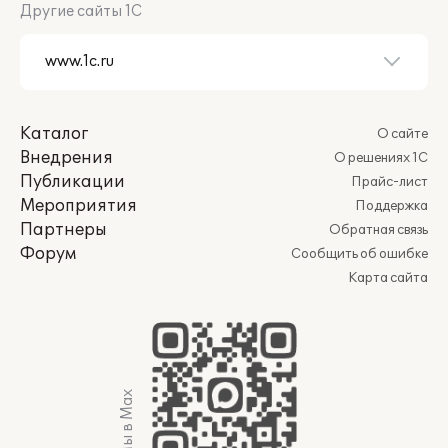
Другие сайты 1С
Каталог
О сайте
Внедрения
О решениях 1С
Публикации
Прайс-лист
Мероприятия
Поддержка
Партнеры
Обратная связь
Форум
Сообщить об ошибке
Карта сайта
Мы в Max