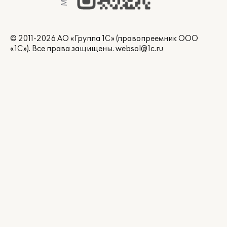
© 2011-2026 АО «Группа 1С» (правопреемник ООО
«1С»). Все права защищены.
websol@1c.ru