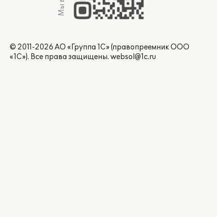
© 2011-2026 АО «Группа 1С» (правопреемник ООО
«1С»). Все права защищены.
websol@1c.ru