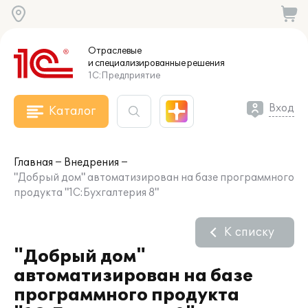
Отраслевые
и специализированные
решения
1С:Предприятие
Вход
Каталог
Главная
Внедрения
"Добрый дом" автоматизирован на базе программного
продукта "1С:Бухгалтерия 8"
К списку
"Добрый дом"
автоматизирован на базе
программного продукта