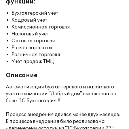
функции:
Бухгалтерский учет
Кадровый учет
Комиссионная торговля
Налоговый учет
Оптовая торговля
Расчет зарплаты
Розничная торговля
Учет продаж ТМЦ
Описание
Автоматизация бухгалтерского и налогового
учета в компании "Добрый дом" выполнена на
базе "1С:Бухгалтерия 8".
Процесс внедрения длился менее двух месяцев.
В процессе внедрения было реализовано:
- перенесены остатки из "1С:Бухгалтерии 7.7";