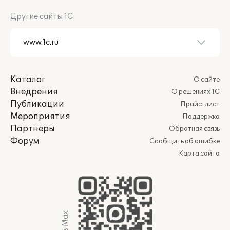
Другие сайты 1С
Каталог
О сайте
Внедрения
О решениях 1С
Публикации
Прайс-лист
Мероприятия
Поддержка
Партнеры
Обратная связь
Форум
Сообщить об ошибке
Карта сайта
Мы в Max