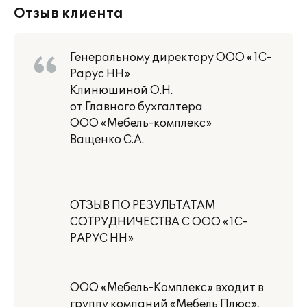
Отзыв клиента
Генеральному директору ООО «1С-
Рарус НН»
Клинюшиной О.Н.
от Главного бухгалтера
ООО «Мебель-комплекс»
Ващенко С.А.
ОТЗЫВ ПО РЕЗУЛЬТАТАМ
СОТРУДНИЧЕСТВА С ООО «1С-
РАРУС НН»
ООО «Мебель-Комплекс» входит в
группу компаний «Мебель Плюс»,