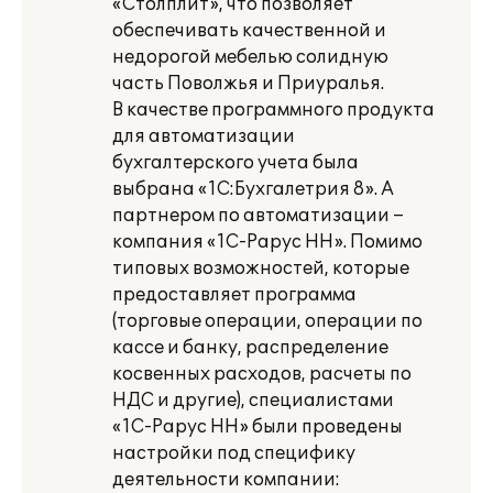
«Столплит», что позволяет
обеспечивать качественной и
недорогой мебелью солидную
часть Поволжья и Приуралья.
В качестве программного продукта
для автоматизации
бухгалтерского учета была
выбрана «1С:Бухгалетрия 8». А
партнером по автоматизации –
компания «1С-Рарус НН». Помимо
типовых возможностей, которые
предоставляет программа
(торговые операции, операции по
кассе и банку, распределение
косвенных расходов, расчеты по
НДС и другие), специалистами
«1С-Рарус НН» были проведены
настройки под специфику
деятельности компании: