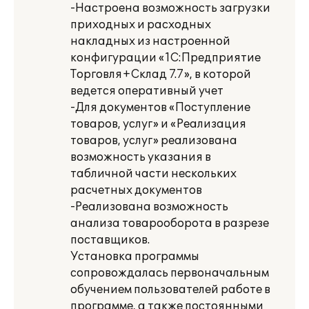
-Настроена возможность загрузки
приходных и расходных
накладных из настроенной
конфигурации «1С:Предприятие
Торговля+Склад 7.7», в которой
ведется оперативный учет
-Для документов «Поступление
товаров, услуг» и «Реализация
товаров, услуг» реализована
возможность указания в
табличной части нескольких
расчетных документов
-Реализована возможность
анализа товарооборота в разрезе
поставщиков.
Установка программы
сопровождалась первоначальным
обучением пользователей работе в
программе, а также постоянными