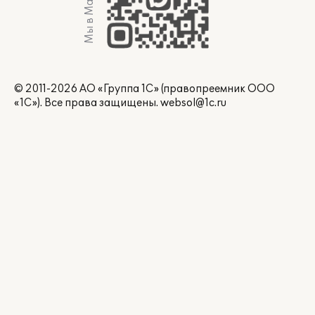
Мы в Max
© 2011-2026 АО «Группа 1С» (правопреемник ООО
«1С»). Все права защищены.
websol@1c.ru