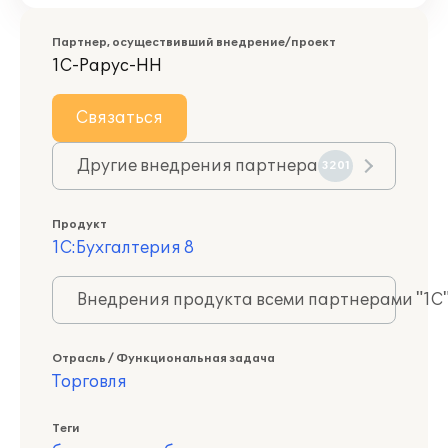
Партнер, осуществивший внедрение/проект
1С-Рарус-НН
Связаться
Другие внедрения партнера
3201
Продукт
1С:Бухгалтерия 8
Внедрения продукта всеми партнерами "1С
Отрасль / Функциональная задача
Торговля
Теги