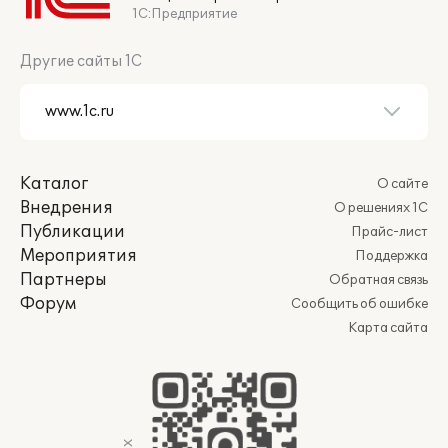
1С:Предприятие
Другие сайты 1С
Каталог
О сайте
Внедрения
О решениях 1С
Публикации
Прайс-лист
Мероприятия
Поддержка
Партнеры
Обратная связь
Форум
Сообщить об ошибке
Карта сайта