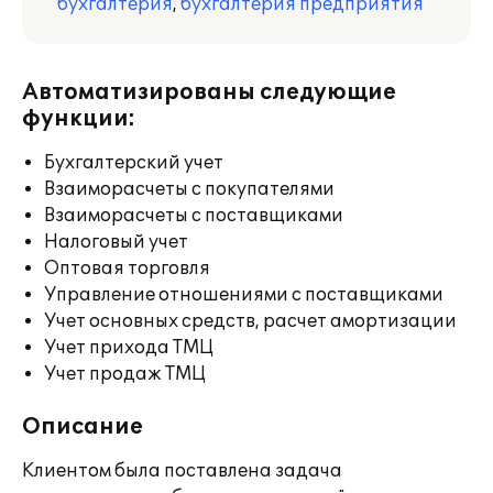
бухгалтерия
,
бухгалтерия предприятия
Автоматизированы следующие
функции:
Бухгалтерский учет
Взаиморасчеты с покупателями
Взаиморасчеты с поставщиками
Налоговый учет
Оптовая торговля
Управление отношениями с поставщиками
Учет основных средств, расчет амортизации
Учет прихода ТМЦ
Учет продаж ТМЦ
Описание
Клиентом была поставлена задача