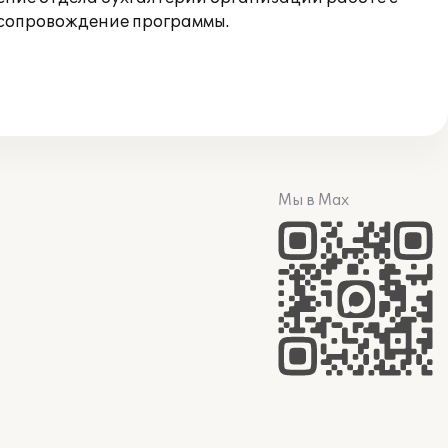
 сопровождение программы.
Мы в Max