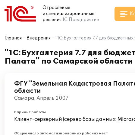
Отраслевые
К
и специализированные
решения
1С:Предприятие
Главная
Внедрения
"1С:Бухгалтерия 7.7 для бюджетны
"1С:Бухгалтерия 7.7 для бюдж
Палата" по Самарской области
ФГУ "Земельная Кадастровая Палат
области
Самара, Апрель 2007
Вариант работы
Клиент-серверный (сервер базы данных: Microsof
Общее число автоматизированных рабочих мест