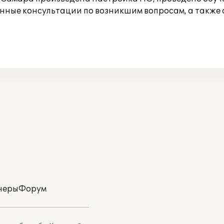
онные консультации по возникшим вопросам, а также
неры
Форум