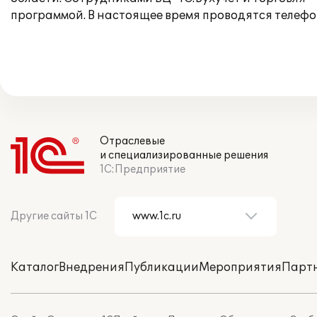
программой. В настоящее время проводятся телеф
Отраслевые
и специализированные решения
1С:Предприятие
Другие сайты 1С
Каталог
Внедрения
Публикации
Мероприятия
Парт