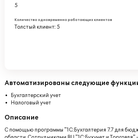
5
Количество одновременно работающих клиентов
Толстый клиент: 5
Автоматизированы следующие функци
Бухгалтерский учет
Налоговый учет
Описание
С помощью программы "1С:Бухгалтерия 7.7 для бю
области. Сотрудниками ВЦ "1С:Бухучет и Торговля