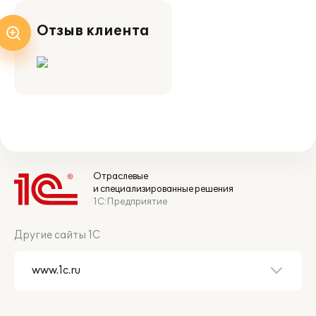
Отзыв клиента
Отраслевые
и специализированные решения
1С:Предприятие
Другие сайты 1С