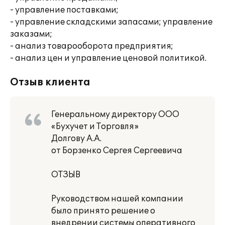
- управление поставками;
- управление складскими запасами; управление
заказами;
- анализ товарооборота предприятия;
- анализ цен и управление ценовой политикой.
Отзыв клиента
Генеральному директору ООО
«Бухучет и Торговля»
Долгову А.А.
от Борзенко Сергея Сергеевича
ОТЗЫВ
Руководством нашей компании
было принято решение о
внедрении системы оперативного