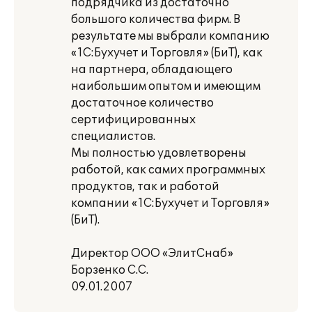
подрядчика из достаточно
большого количества фирм. В
результате мы выбрали компанию
«1С:Бухучет и Торговля» (БиТ), как
на партнера, обладающего
наибольшим опытом и имеющим
достаточное количество
сертифицированных
специалистов.
Мы полностью удовлетворены
работой, как самих программных
продуктов, так и работой
компании «1С:Бухучет и Торговля»
(БиТ).
Директор ООО «ЭлитСнаб»
Борзенко С.С.
09.01.2007