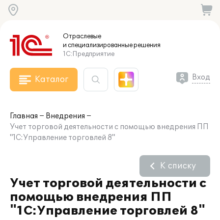
Отраслевые
и специализированные
решения
1С:Предприятие
Вход
Каталог
Главная
Внедрения
Учет торговой деятельности с помощью внедрения ПП
"1С:Управление торговлей 8"
К списку
Учет торговой деятельности с
помощью внедрения ПП
"1С:Управление торговлей 8"