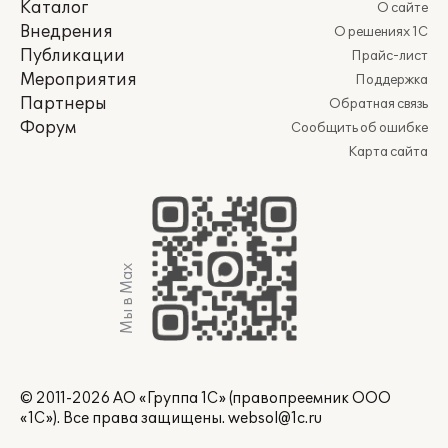
Каталог
О сайте
Внедрения
О решениях 1С
Публикации
Прайс-лист
Мероприятия
Поддержка
Партнеры
Обратная связь
Форум
Сообщить об ошибке
Карта сайта
Мы в Max
© 2011-2026 АО «Группа 1С» (правопреемник ООО
«1С»). Все права защищены.
websol@1c.ru