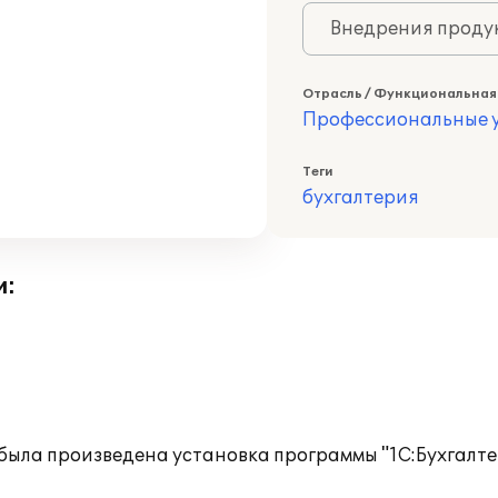
Внедрения продук
Отрасль / Функциональная
Профессиональные у
Теги
бухгалтерия
и:
 была произведена установка программы "1С:Бухгалте