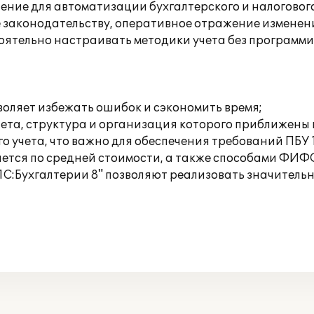
ешение для автоматизации бухгалтерского и налогово
е законодательству, оперативное отражение изменен
оятельно настраивать методики учета без программ
воляет избежать ошибок и сэкономить время;
чета, структура и организация которого приближены
о учета, что важно для обеспечения требований ПБУ 1
яется по средней стоимости, а также способами ФИФ
1С:Бухгалтерии 8" позволяют реализовать значитель