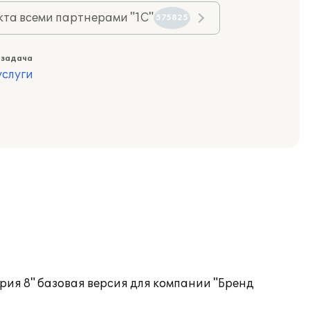
та всеми партнерами "1С"
575825
 задача
слуги
рия 8" базовая версия для компании "Бренд