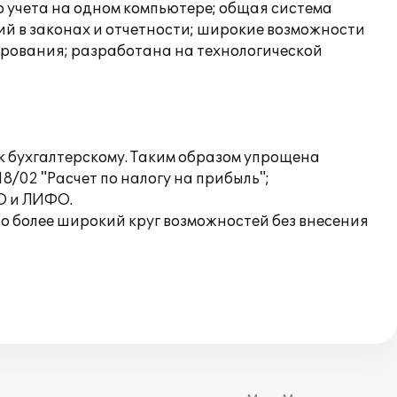
го учета на одном компьютере; общая система
ий в законах и отчетности; широкие возможности
ирования; разработана на технологической
 к бухгалтерскому. Таким образом упрощена
8/02 "Расчет по налогу на прибыль";
О и ЛИФО.
но более широкий круг возможностей без внесения