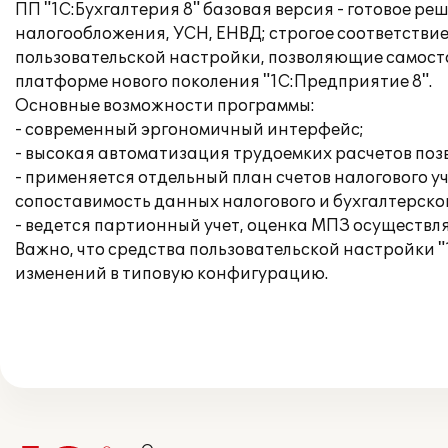
ПП "1С:Бухгалтерия 8" базовая версия - готовое р
налогообложения, УСН, ЕНВД; строгое соответстви
пользовательской настройки, позволяющие самост
платформе нового поколения "1С:Предприятие 8".
Основные возможности программы:
- современный эргономичный интерфейс;
- высокая автоматизация трудоемких расчетов поз
- применяется отдельный план счетов налогового у
сопоставимость данных налогового и бухгалтерског
- ведется партионный учет, оценка МПЗ осуществл
Важно, что средства пользовательской настройки "
изменений в типовую конфигурацию.