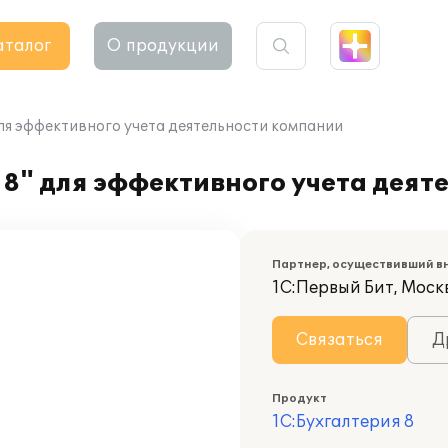
аталог
О продукции
ля эффективного учета деятельности компании
8" для эффективного учета деят
Партнер, осуществивший в
1С:Первый Бит, Моск
Связаться
Д
Продукт
1С:Бухгалтерия 8