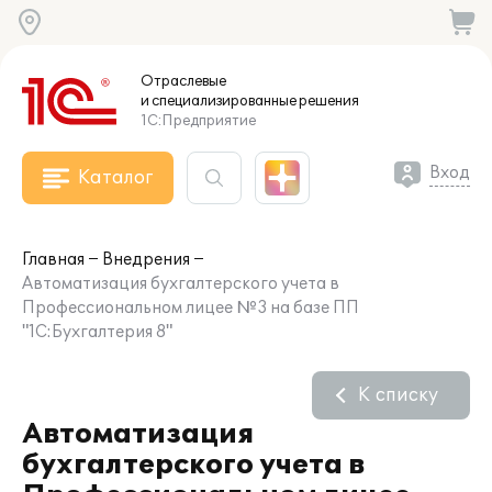
Отраслевые
и специализированные
решения
1С:Предприятие
Вход
Каталог
Главная
Внедрения
Автоматизация бухгалтерского учета в
Профессиональном лицее №3 на базе ПП
"1С:Бухгалтерия 8"
К списку
Автоматизация
бухгалтерского учета в