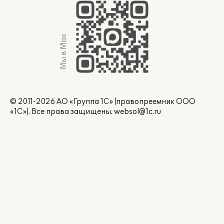
Мы в Max
© 2011-2026 АО «Группа 1С» (правопреемник ООО
«1С»). Все права защищены.
websol@1c.ru