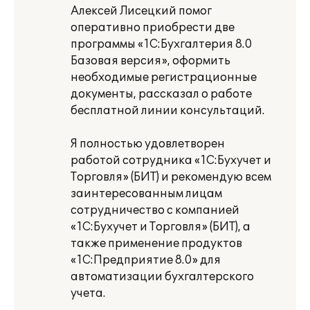
Алексей Лисецкий помог
оперативно приобрести две
программы «1С:Бухгалтерия 8.0
Базовая версия», оформить
необходимые регистрационные
документы, рассказал о работе
бесплатной линии консультаций.
Я полностью удовлетворен
работой сотрудника «1С:Бухучет и
Торговля» (БИТ) и рекомендую всем
заинтересованным лицам
сотрудничество с компанией
«1С:Бухучет и Торговля» (БИТ), а
также применение продуктов
«1С:Предприятие 8.0» для
автоматизации бухгалтерского
учета.