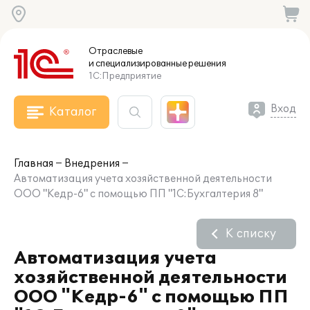
Отраслевые
и специализированные
решения
1С:Предприятие
Вход
Каталог
Главная
Внедрения
Автоматизация учета хозяйственной деятельности
ООО "Кедр-6" с помощью ПП "1С:Бухгалтерия 8"
К списку
Автоматизация учета
хозяйственной деятельности
ООО "Кедр-6" с помощью ПП