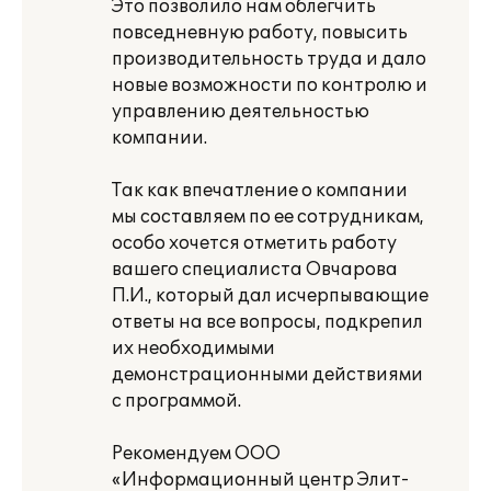
Это позволило нам облегчить
повседневную работу, повысить
производительность труда и дало
новые возможности по контролю и
управлению деятельностью
компании.
Так как впечатление о компании
мы составляем по ее сотрудникам,
особо хочется отметить работу
вашего специалиста Овчарова
П.И., который дал исчерпывающие
ответы на все вопросы, подкрепил
их необходимыми
демонстрационными действиями
с программой.
Рекомендуем ООО
«Информационный центр Элит-