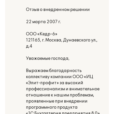
Отзыв о внедренном решении
22 марта 2007 г.
ООО «Кедр-6»
121165, г. Москва, Дунаевского ул.,
д.4
Уважаемые господа,
Выражаем благодарность
коллективу компании ООО «ИЦ
«Элит-профит» за высокий
профессионализм и внимательное
отношение к нашим проблемам,
проявленные при внедрении
программного продукта
«1С:Бухгалтерия предприятия 8.0».