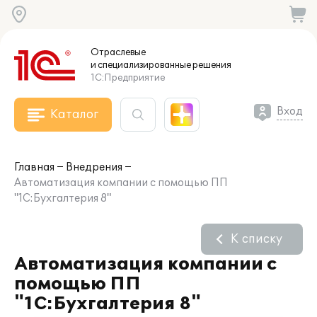
Отраслевые
и специализированные
решения
1С:Предприятие
Вход
Каталог
Главная
Внедрения
Автоматизация компании с помощью ПП
"1С:Бухгалтерия 8"
К списку
Автоматизация компании с
помощью ПП
"1С:Бухгалтерия 8"