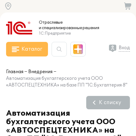
Отраслевые
и специализированные
решения
1С:Предприятие
Вход
Каталог
Главная
Внедрения
Автоматизация бухгалтерского учета ООО
«АВТОСПЕЦТЕХНИКА» на базе ПП "1С:Бухгалтерия 8"
К списку
Автоматизация
бухгалтерского учета ООО
«АВТОСПЕЦТЕХНИКА» на