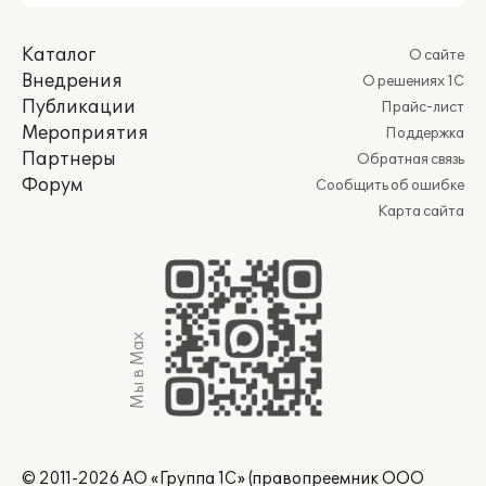
Каталог
О сайте
Внедрения
О решениях 1С
Публикации
Прайс-лист
Мероприятия
Поддержка
Партнеры
Обратная связь
Форум
Сообщить об ошибке
Карта сайта
Мы в Max
© 2011-2026 АО «Группа 1С» (правопреемник ООО