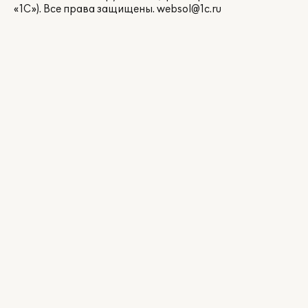
«1С»). Все права защищены.
websol@1c.ru