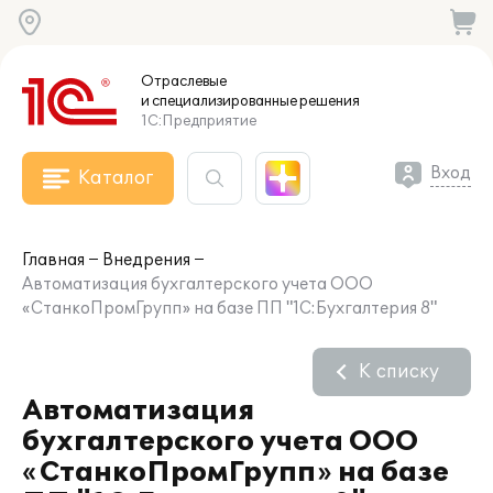
Отраслевые
и специализированные
решения
1С:Предприятие
Вход
Каталог
Главная
Внедрения
Автоматизация бухгалтерского учета ООО
«СтанкоПромГрупп» на базе ПП "1С:Бухгалтерия 8"
К списку
Автоматизация
бухгалтерского учета ООО
«СтанкоПромГрупп» на базе