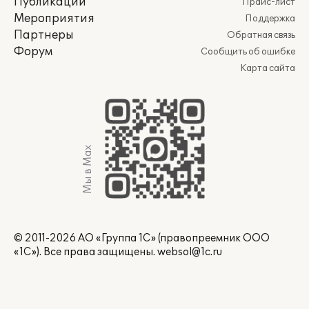
Публикации
Прайс-лист
Мероприятия
Поддержка
Партнеры
Обратная связь
Форум
Сообщить об ошибке
Карта сайта
Мы в Max
© 2011-2026 АО «Группа 1С» (правопреемник ООО
«1С»). Все права защищены.
websol@1c.ru