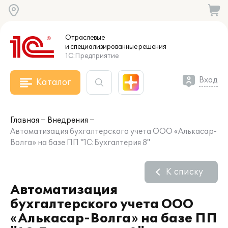
Отраслевые
и специализированные
решения
1С:Предприятие
Вход
Каталог
Главная
Внедрения
Автоматизация бухгалтерского учета ООО «Алькасар-
Волга» на базе ПП "1С:Бухгалтерия 8"
К списку
Автоматизация
бухгалтерского учета ООО
«Алькасар-Волга» на базе ПП