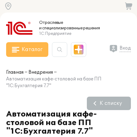
Отраслевые
и специализированные
решения
1С:Предприятие
Вход
Каталог
Главная
Внедрения
Автоматизация кафе-столовой на базе ПП
"1С:Бухгалтерия 7.7"
К списку
Автоматизация кафе-
столовой на базе ПП
"1С:Бухгалтерия 7.7"