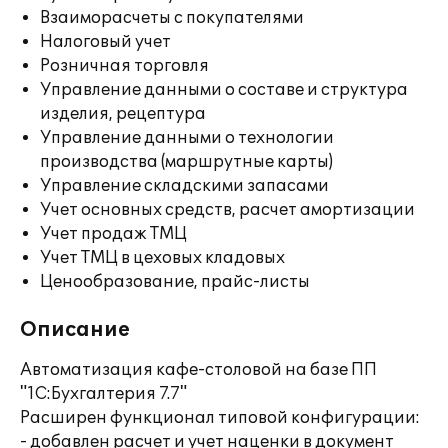
Взаиморасчеты с покупателями
Налоговый учет
Розничная торговля
Управление данными о составе и структура
изделия, рецептура
Управление данными о технологии
производства (маршрутные карты)
Управление складскими запасами
Учет основных средств, расчет амортизации
Учет продаж ТМЦ
Учет ТМЦ в цеховых кладовых
Ценообразование, прайс-листы
Описание
Автоматизация кафе-столовой на базе ПП
"1С:Бухгалтерия 7.7"
Расширен функционал типовой конфигурации:
- добавлен расчет и учет наценки в документ