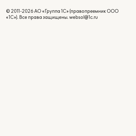
© 2011-2026 АО «Группа 1С» (правопреемник ООО
«1С»). Все права защищены.
websol@1c.ru