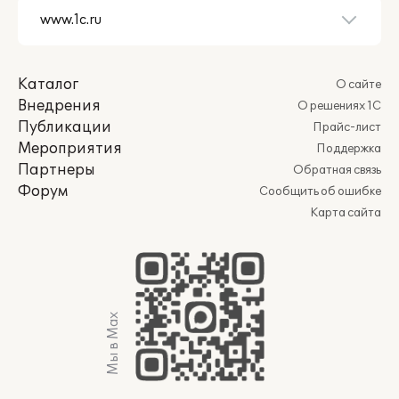
Каталог
О сайте
Внедрения
О решениях 1С
Публикации
Прайс-лист
Мероприятия
Поддержка
Партнеры
Обратная связь
Форум
Сообщить об ошибке
Карта сайта
Мы в Max