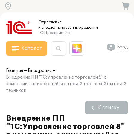
Отраслевые
и специализированные
решения
1С:Предприятие
Вход
Каталог
Главная
Внедрения
Внедрение ПП "1С:Управление торговлей 8" в
компании, занимающейся оптовой торговлей бытовой
техникой
К списку
Внедрение ПП
"1С:Управление торговлей 8"