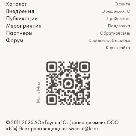
Каталог
О сайте
Внедрения
О решениях 1С
Публикации
Прайс-лист
Мероприятия
Поддержка
Партнеры
Обратная связь
Форум
Сообщить об ошибке
Карта сайта
Мы в Max
© 2011-2026 АО «Группа 1С» (правопреемник ООО
«1С»). Все права защищены.
websol@1c.ru