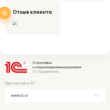
Отзыв клиента
Отраслевые
и специализированные решения
1С:Предприятие
Другие сайты 1С