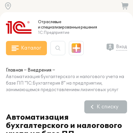
Отраслевые
и специализированные
решения
1С:Предприятие
Вход
Каталог
Главная
Внедрения
Автоматизация бухгалтерского и налогового учета на
базе ПП "1С:Бухгалтерия 8" на предприятии,
занимающемся предоставлением лизинговых услуг
К списку
Автоматизация
бухгалтерского и налогового