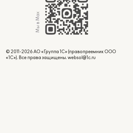
Мы в Max
© 2011-2026 АО «Группа 1С» (правопреемник ООО
«1С»). Все права защищены.
websol@1c.ru