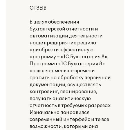
ОТЗЫВ
В целях обеспечения
бухгалтерской отчетности и
автоматизации деятельности
наше предприятие решило
приобрести эффективную
программу – «1С:Бухгалтерия 8».
Программа «1С:Бухгалтерия 8»
позволяет меньше времени
тратить на обработку первичной
документации, осуществлять
контролинг, планирование,
получать аналитическую
отчетность в требуемых разрезах.
Изначально понравился
современный интерфейс и те все
возможности, которыми она