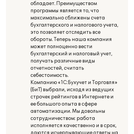
обладает. Преимуществом
программы является то, что
максимально сближены счета
бухгалтерского и налогового учета,
это позволяет отследить все
обороты. Теперь наша компания
может полноценно вести
бухгалтерский и налоговый учет,
получать различные виды
отчетностей, считать
себестоимость.
Компанию «1С:Бухучет и Торговля»
(БиТ) выбрали, исходя из ведущих
строчек рейтингов в Интернете и
ее большого опыта в сфере
автоматизации. Мы довольны
сотрудничеством: работа
исполняется качественно и в срок,
даются исчерпывающие ответы на