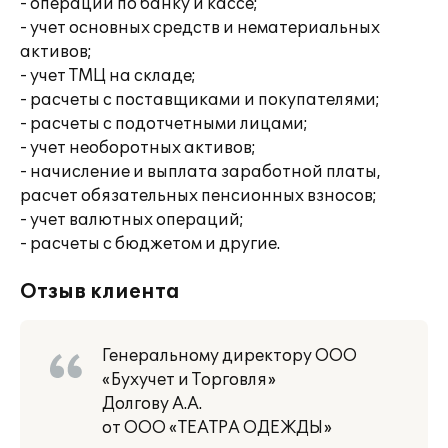
- операции по банку и кассе;
- учет основных средств и нематериальных
активов;
- учет ТМЦ на складе;
- расчеты с поставщиками и покупателями;
- расчеты с подотчетными лицами;
- учет необоротных активов;
- начисление и выплата заработной платы,
расчет обязательных пенсионных взносов;
- учет валютных операций;
- расчеты с бюджетом и другие.
Отзыв клиента
Генеральному директору ООО
«Бухучет и Торговля»
Долгову А.А.
от ООО «ТЕАТРА ОДЕЖДЫ»