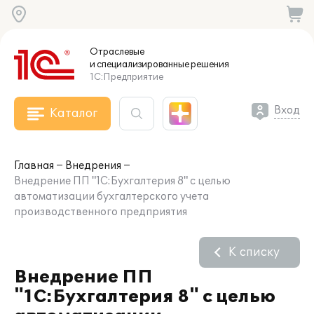
Отраслевые
и специализированные
решения
1С:Предприятие
Вход
Каталог
Главная
Внедрения
Внедрение ПП "1С:Бухгалтерия 8" с целью
автоматизации бухгалтерского учета
производственного предприятия
К списку
Внедрение ПП
"1С:Бухгалтерия 8" с целью