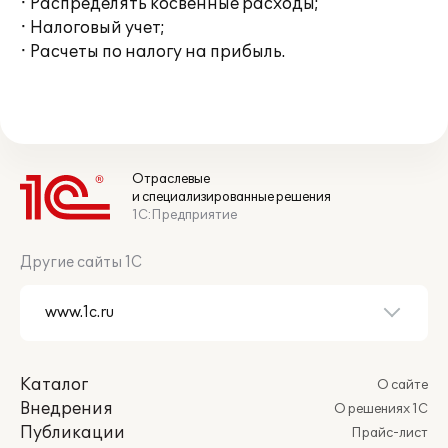
· Распределять косвенные расходы;
· Налоговый учет;
· Расчеты по налогу на прибыль.
Отраслевые
и специализированные решения
1С:Предприятие
Другие сайты 1С
Каталог
О сайте
Внедрения
О решениях 1С
Публикации
Прайс-лист