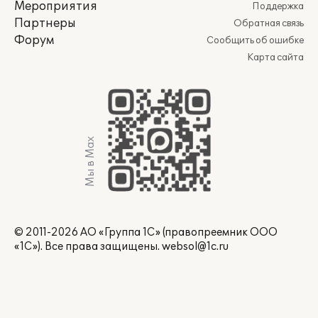
Мероприятия
Поддержка
Партнеры
Обратная связь
Форум
Сообщить об ошибке
Карта сайта
Мы в Max
© 2011-2026 АО «Группа 1С» (правопреемник ООО
«1С»). Все права защищены.
websol@1c.ru