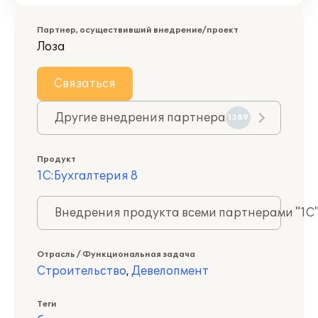
Партнер, осуществивший внедрение/проект
Лоза
Связаться
Другие внедрения партнера
1389
Продукт
1С:Бухгалтерия 8
Внедрения продукта всеми партнерами "1С
Отрасль / Функциональная задача
Строительство
,
Девелопмент
Теги