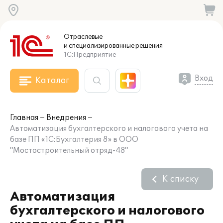
Отраслевые
и специализированные
решения
1С:Предприятие
Вход
Каталог
Главная
Внедрения
Автоматизация бухгалтерского и налогового учета на
базе ПП «1С:Бухгалтерия 8» в ООО
"Мостостроительный отряд-48"
К списку
Автоматизация
бухгалтерского и налогового